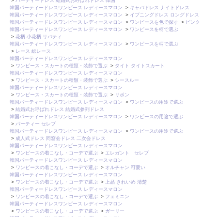
>
パーティードレス 結婚式お呼ばれドレス 韓国
韓国パーティードレスワンピース レディースマロン
>
キャバドレス ナイトドレス
韓国パーティードレスワンピース レディースマロン
>
イブニングドレス ロングドレス
韓国パーティードレスワンピース レディースマロン
>
ワンピースを色で探す
>
ピンク
韓国パーティードレスワンピース レディースマロン
>
ワンピースを柄で選ぶ
>
花柄 小花柄 リバティ
韓国パーティードレスワンピース レディースマロン
>
ワンピースを柄で選ぶ
>
レース 総レース
韓国パーティードレスワンピース レディースマロン
>
ワンピース・スカートの種類・装飾で選ぶ
>
タイト タイトスカート
韓国パーティードレスワンピース レディースマロン
>
ワンピース・スカートの種類・装飾で選ぶ
>
シースルー
韓国パーティードレスワンピース レディースマロン
>
ワンピース・スカートの種類・装飾で選ぶ
>
リボン
韓国パーティードレスワンピース レディースマロン
>
ワンピースの用途で選ぶ
>
結婚式お呼ばれドレス 結婚式参列ドレス
韓国パーティードレスワンピース レディースマロン
>
ワンピースの用途で選ぶ
>
パーティー セレブ
韓国パーティードレスワンピース レディースマロン
>
ワンピースの用途で選ぶ
>
成人式ドレス 同窓会ドレス 二次会ドレス
韓国パーティードレスワンピース レディースマロン
>
ワンピースの着こなし・コーデで選ぶ
>
エレガント セレブ
韓国パーティードレスワンピース レディースマロン
>
ワンピースの着こなし・コーデで選ぶ
>
オルチャン 可愛い
韓国パーティードレスワンピース レディースマロン
>
ワンピースの着こなし・コーデで選ぶ
>
上品 きれいめ 清楚
韓国パーティードレスワンピース レディースマロン
>
ワンピースの着こなし・コーデで選ぶ
>
フェミニン
韓国パーティードレスワンピース レディースマロン
>
ワンピースの着こなし・コーデで選ぶ
>
ガーリー