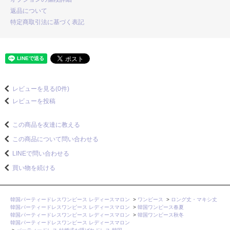
返品について
特定商取引法に基づく表記
レビューを見る(0件)
レビューを投稿
この商品を友達に教える
この商品について問い合わせる
LINEで問い合わせる
買い物を続ける
韓国パーティードレスワンピース レディースマロン
>
ワンピース
>
ロング丈・マキシ丈
韓国パーティードレスワンピース レディースマロン
>
韓国ワンピース春夏
韓国パーティードレスワンピース レディースマロン
>
韓国ワンピース秋冬
韓国パーティードレスワンピース レディースマロン