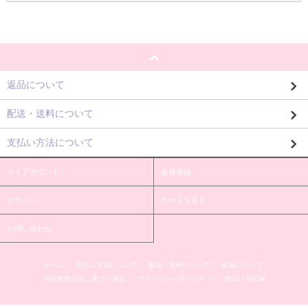
返品について
配送・送料について
支払い方法について
マイアカウント
会員登録
ログイン
カートを見る
お問い合わせ
ホーム
/
支払い方法について
/
配送・送料について
/
返品について
/
特定商取引法に基づく表記
/
プライバシーポリシー
/ / /
RSS
/
ATOM