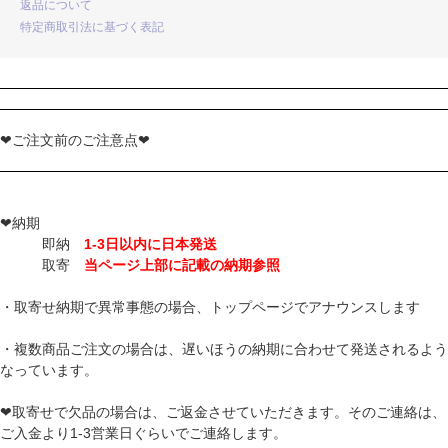
返品について
特定商取引法に基づく表記
❤ご注文前のご注意点❤
❤納期
即納
1-3日以内に日本発送
取寄
当ページ上部に記載の納期参照
・取寄せ納期で異常事態の場合、トップページでアナウンスします
・複数商品ご注文の場合は、遅いほうの納期に合わせて発送されるよう
なっています。
❤取寄せで欠品の場合は、ご返金させていただきます。そのご連絡は、
ご入金より1-3営業日ぐらいでご連絡します。