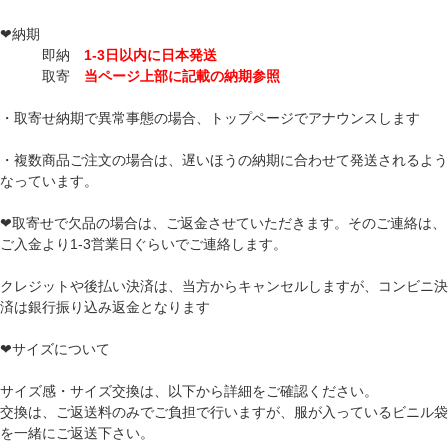
❤納期
即納
1-3日以内に日本発送
取寄
当ページ上部に記載の納期参照
・取寄せ納期で異常事態の場合、トップページでアナウンスします
・複数商品ご注文の場合は、遅いほうの納期に合わせて発送されるよう
なっています。
❤取寄せで欠品の場合は、ご返金させていただきます。そのご連絡は、
ご入金より1-3営業日ぐらいでご連絡します。
クレジットや後払い決済は、当方からキャンセルしますが、コンビニ決
済は銀行振り込み返金となります
❤サイズについて
サイズ感・サイズ交換は、以下から詳細をご確認ください。
交換は、ご返送料のみでご負担で行いますが、服が入っているビニル袋
を一緒にご返送下さい。