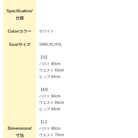
Specification/
仕様
Color/カラー
ホワイト
Size/サイズ
S/M/L/XL/XXL
【S】
バスト 80cm
ウエスト 63cm
ヒップ 84cm
【M】
バスト 84cm
ウエスト 66cm
ヒップ 88cm
【L】
Dimensions/
バスト 88cm
ウエスト 70cm
寸法