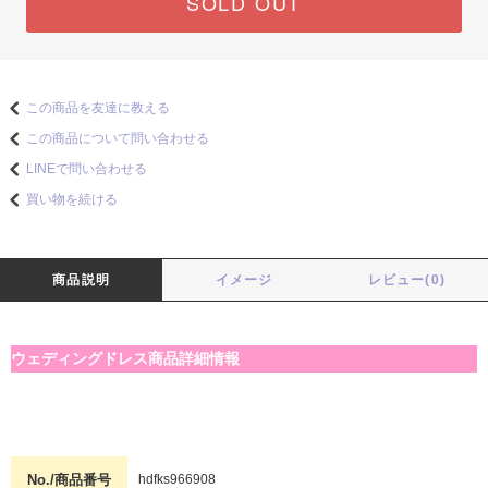
SOLD OUT
この商品を友達に教える
この商品について問い合わせる
LINEで問い合わせる
買い物を続ける
商品説明
イメージ
レビュー(0)
ウェディングドレス商品詳細情報
No./商品番号
hdfks966908