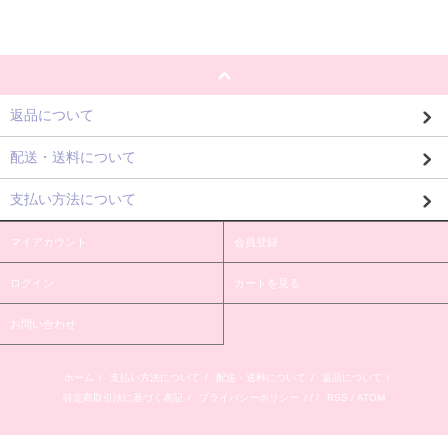
返品について
配送・送料について
支払い方法について
マイアカウント
会員登録
ログイン
カートを見る
お問い合わせ
ホーム
/
支払い方法について
/
配送・送料について
/
返品について
/
特定商取引法に基づく表記
/
プライバシーポリシー
/ / /
RSS
/
ATOM