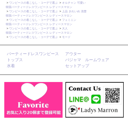
>
ワンピースの着こなし・コーデで選ぶ
>
オルチャン 可愛い
韓国パーティードレスワンピース レディースマロン
>
ワンピースの着こなし・コーデで選ぶ
>
上品 きれいめ 清楚
韓国パーティードレスワンピース レディースマロン
>
ワンピースの着こなし・コーデで選ぶ
>
フェミニン
韓国パーティードレスワンピース レディースマロン
>
ワンピースの着こなし・コーデで選ぶ
>
大人
韓国パーティードレスワンピース レディースマロン
>
ワンピースの着こなし・コーデで選ぶ
>
モード
パーティードレスワンピース
アウター
トップス
パジャマ ルームウェア
水着
セットアップ