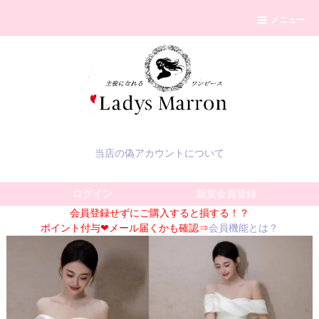
メニュー
当店の偽アカウントについて
ログイン
新規会員登録
会員登録せずにご購入すると損する！？
ポイント付与❤メール届くかも確認⇒
会員機能とは？