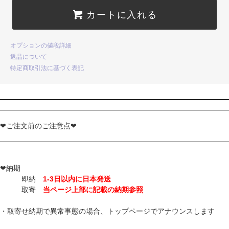
カートに入れる
オプションの値段詳細
返品について
特定商取引法に基づく表記
❤ご注文前のご注意点❤
❤納期
即納
1-3日以内に日本発送
取寄
当ページ上部に記載の納期参照
・取寄せ納期で異常事態の場合、トップページでアナウンスします