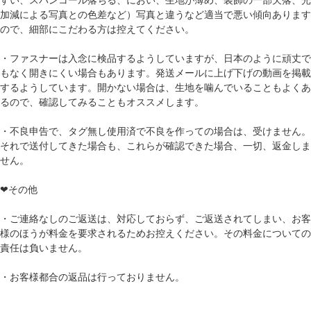
加減による写真との色差など）写真と違うなど適当で悪い傾向あります
ので、細部にこだわる方は控えてください。
・ファスナーは入念に検品するようしていますが、日本のように頑丈で
もなく開きにくい場合もあります。発送メールに上げ下げの動画を掲載
するようしています。開かない場合は、生地を噛んでいることもよくあ
るので、確認してみることもオススメします。
・不良申告で、タグ無し使用済で不良を作っての場合は、受けません。
それで送付してきた場合も、これらが確認できた場合、一切、返金しま
せん。
❤その他
・ご連絡なしのご返送は、対応しておらず、ご返送されてしまい、お客
様のほうが料金を要求されるためお控えください。その料金についての
責任は負いません。
・お客様都合の返品は行っておりません。