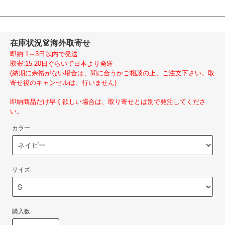
在庫状況
👗海外取寄せ
即納:1～3日以内で発送
取寄:15-20日ぐらいで日本より発送
(納期に余裕がない場合は、間に合うかご相談の上、ご注文下さい。取
寄せ後のキャンセルは、行いません)
即納商品だけ早く欲しい場合は、取り寄せとは別で発注してくださ
い。
カラー
サイズ
購入数