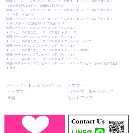
韓国パーティードレスワンピース レディースマロン
>
ワンピースの用途で選ぶ
>
結婚式お呼ばれドレス 結婚式参列ドレス
韓国パーティードレスワンピース レディースマロン
>
ワンピースの用途で選ぶ
>
パーティー セレブ
韓国パーティードレスワンピース レディースマロン
>
ワンピースの用途で選ぶ
>
成人式ドレス 同窓会ドレス 二次会ドレス
韓国パーティードレスワンピース レディースマロン
>
ワンピースの着こなし・コーデで選ぶ
>
フォーマル
韓国パーティードレスワンピース レディースマロン
>
ワンピースの着こなし・コーデで選ぶ
>
エレガント セレブ
韓国パーティードレスワンピース レディースマロン
>
ワンピースの着こなし・コーデで選ぶ
>
オルチャン 可愛い
韓国パーティードレスワンピース レディースマロン
>
ワンピースの着こなし・コーデで選ぶ
>
フェミニン
韓国パーティードレスワンピース レディースマロン
>
ワンピースを袖の種類で選ぶ
>
長袖
パーティードレスワンピース
アウター
トップス
パジャマ ルームウェア
水着
セットアップ