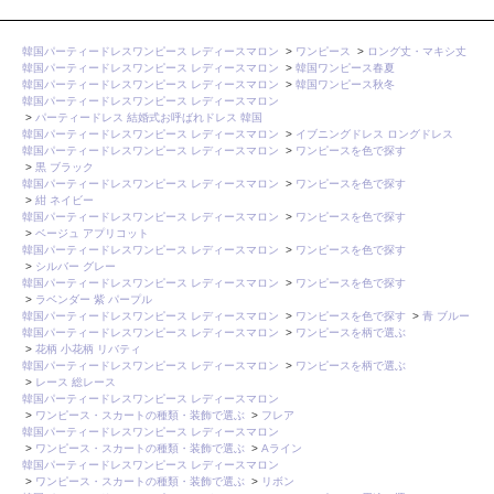
韓国パーティードレスワンピース レディースマロン
>
ワンピース
>
ロング丈・マキシ丈
韓国パーティードレスワンピース レディースマロン
>
韓国ワンピース春夏
韓国パーティードレスワンピース レディースマロン
>
韓国ワンピース秋冬
韓国パーティードレスワンピース レディースマロン
>
パーティードレス 結婚式お呼ばれドレス 韓国
韓国パーティードレスワンピース レディースマロン
>
イブニングドレス ロングドレス
韓国パーティードレスワンピース レディースマロン
>
ワンピースを色で探す
>
黒 ブラック
韓国パーティードレスワンピース レディースマロン
>
ワンピースを色で探す
>
紺 ネイビー
韓国パーティードレスワンピース レディースマロン
>
ワンピースを色で探す
>
ベージュ アプリコット
韓国パーティードレスワンピース レディースマロン
>
ワンピースを色で探す
>
シルバー グレー
韓国パーティードレスワンピース レディースマロン
>
ワンピースを色で探す
>
ラベンダー 紫 パープル
韓国パーティードレスワンピース レディースマロン
>
ワンピースを色で探す
>
青 ブルー
韓国パーティードレスワンピース レディースマロン
>
ワンピースを柄で選ぶ
>
花柄 小花柄 リバティ
韓国パーティードレスワンピース レディースマロン
>
ワンピースを柄で選ぶ
>
レース 総レース
韓国パーティードレスワンピース レディースマロン
>
ワンピース・スカートの種類・装飾で選ぶ
>
フレア
韓国パーティードレスワンピース レディースマロン
>
ワンピース・スカートの種類・装飾で選ぶ
>
Aライン
韓国パーティードレスワンピース レディースマロン
>
ワンピース・スカートの種類・装飾で選ぶ
>
リボン