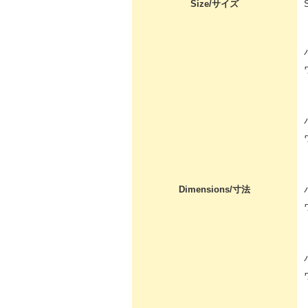
Size/サイズ
Dimensions/寸法