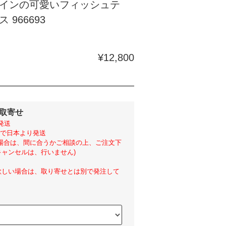
インの可愛いフィッシュテ
 966693
¥12,800
外取寄せ
発送
らいで日本より発送
い場合は、間に合うかご相談の上、ご注文下
ャンセルは、行いません)
欲しい場合は、取り寄せとは別で発注して