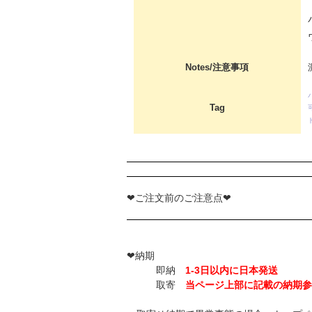
Notes/注意事項
Tag
❤ご注文前のご注意点❤
❤納期
即納
1-3日以内に日本発送
取寄
当ページ上部に記載の納期参