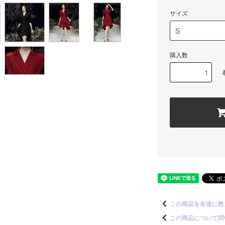
サイズ
購入数
この商品を友達に教
この商品について問