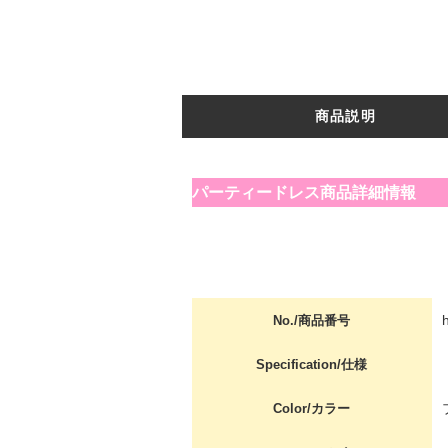
商品説明
パーティードレス商品詳細情報
No./商品番号
Specification/仕様
Color/カラー