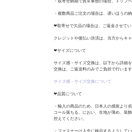
・取寄せ納期で異常事態の場合、トップペ
・複数商品ご注文の場合は、遅いほうの納
❤取寄せで欠品の場合は、ご返金させてい
クレジットや後払い決済は、当方からキャ
❤サイズについて
サイズ感・サイズ交換は、以下から詳細を
交換は、ご返送料のみでご負担で行います
サイズ感・サイズ交換について
❤品質について
・輸入の商品のため、日本人の感覚より劣
コール落ちる、におい、生地が薄め、装飾
控えてください。
・ファスナーは入念に検品するようしてい