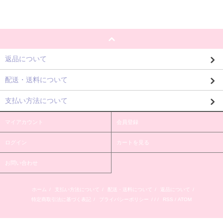
返品について
配送・送料について
支払い方法について
マイアカウント
会員登録
ログイン
カートを見る
お問い合わせ
ホーム
/
支払い方法について
/
配送・送料について
/
返品について
/
特定商取引法に基づく表記
/
プライバシーポリシー
/ / /
RSS
/
ATOM