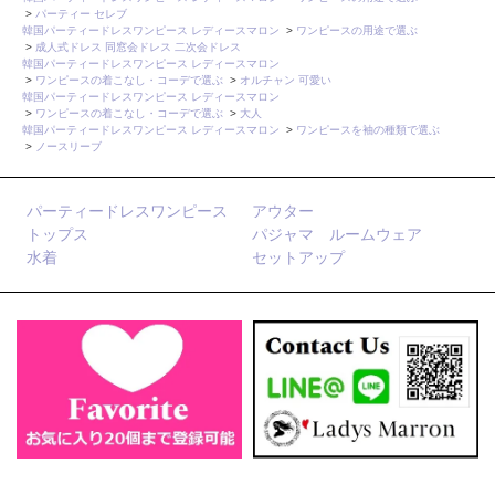
>
パーティー セレブ
韓国パーティードレスワンピース レディースマロン
>
ワンピースの用途で選ぶ
>
成人式ドレス 同窓会ドレス 二次会ドレス
韓国パーティードレスワンピース レディースマロン
>
ワンピースの着こなし・コーデで選ぶ
>
オルチャン 可愛い
韓国パーティードレスワンピース レディースマロン
>
ワンピースの着こなし・コーデで選ぶ
>
大人
韓国パーティードレスワンピース レディースマロン
>
ワンピースを袖の種類で選ぶ
>
ノースリーブ
パーティードレスワンピース
アウター
トップス
パジャマ ルームウェア
水着
セットアップ