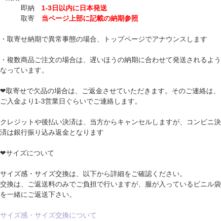
即納
1-3日以内に日本発送
取寄
当ページ上部に記載の納期参照
・取寄せ納期で異常事態の場合、トップページでアナウンスします
・複数商品ご注文の場合は、遅いほうの納期に合わせて発送されるよう
なっています。
❤取寄せで欠品の場合は、ご返金させていただきます。そのご連絡は、
ご入金より1-3営業日ぐらいでご連絡します。
クレジットや後払い決済は、当方からキャンセルしますが、コンビニ決
済は銀行振り込み返金となります
❤サイズについて
サイズ感・サイズ交換は、以下から詳細をご確認ください。
交換は、ご返送料のみでご負担で行いますが、服が入っているビニル袋
を一緒にご返送下さい。
サイズ感・サイズ交換について