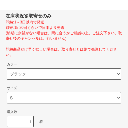
在庫状況
👗取寄せのみ
即納:1～3日以内で発送
取寄:15-20日ぐらいで日本より発送
(納期に余裕がない場合は、間に合うかご相談の上、ご注文下さい。取
寄せ後のキャンセルは、行いません)
即納商品だけ早く欲しい場合は、取り寄せとは別で発注してくださ
い。
カラー
サイズ
購入数
着