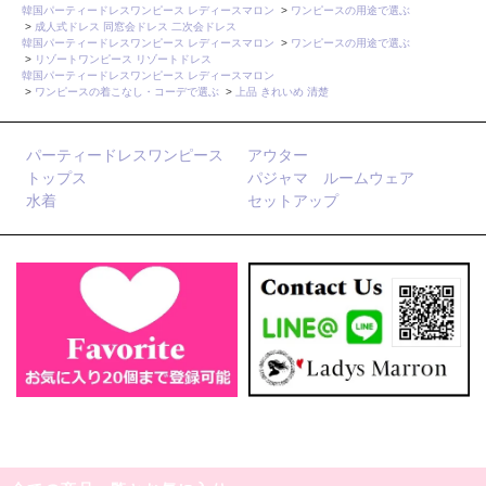
韓国パーティードレスワンピース レディースマロン
>
ワンピースの用途で選ぶ
>
成人式ドレス 同窓会ドレス 二次会ドレス
韓国パーティードレスワンピース レディースマロン
>
ワンピースの用途で選ぶ
>
リゾートワンピース リゾートドレス
韓国パーティードレスワンピース レディースマロン
>
ワンピースの着こなし・コーデで選ぶ
>
上品 きれいめ 清楚
パーティードレスワンピース
アウター
トップス
パジャマ ルームウェア
水着
セットアップ