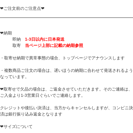
❤ご注文前のご注意点❤
❤納期
即納
1-3日以内に日本発送
取寄
当ページ上部に記載の納期参照
・取寄せ納期で異常事態の場合、トップページでアナウンスします
・複数商品ご注文の場合は、遅いほうの納期に合わせて発送されるよう
なっています。
❤取寄せで欠品の場合は、ご返金させていただきます。そのご連絡は、
ご入金より1-3営業日ぐらいでご連絡します。
クレジットや後払い決済は、当方からキャンセルしますが、コンビニ決
済は銀行振り込み返金となります
❤サイズについて