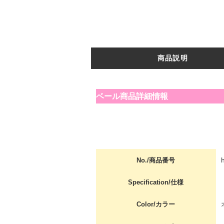
商品説明
ベール商品詳細情報
No./商品番号
Specification/仕様
Color/カラー