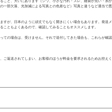
ること、大いにあります（シワ、小さな汚れ・スレ、縫製が荒い・糸が
の一部欠落、光加減による写真との色差など）写真と違うなど適当で悪
ますが、日本のように頑丈でもなく開きにくい場合もあります。発送メ
ることもよくあるので、確認してみることもオススメします。
っての場合は、受けません。それで送付してきた場合も、これらが確認
、ご返送されてしまい、お客様のほうが料金を要求されるためお控えく