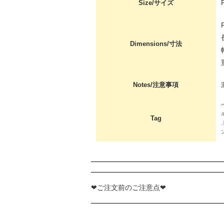
Size/サイズ
Dimensions/寸法
Notes/注意事項
Tag
❤ご注文前のご注意点❤