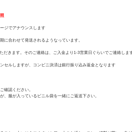
照
ージでアナウンスします
期に合わせて発送されるようなっています。
ただきます。そのご連絡は、ご入金より1-3営業日ぐらいでご連絡しま
ンセルしますが、コンビニ決済は銀行振り込み返金となります
ご確認ください。
が、服が入っているビニル袋を一緒にご返送下さい。