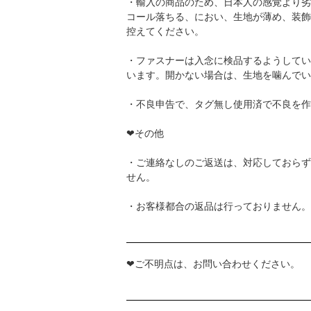
・輸入の商品のため、日本人の感覚より劣
コール落ちる、におい、生地が薄め、装飾
控えてください。
・ファスナーは入念に検品するようしてい
います。開かない場合は、生地を噛んでい
・不良申告で、タグ無し使用済で不良を作
❤その他
・ご連絡なしのご返送は、対応しておらず
せん。
・お客様都合の返品は行っておりません。
❤ご不明点は、お問い合わせください。