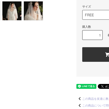
サイズ
購入数
この商品を友達に教
この商品について問