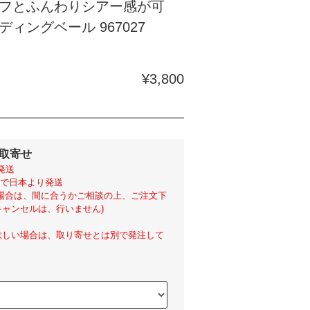
フとふんわりシアー感が可
ィングベール 967027
¥3,800
外取寄せ
発送
らいで日本より発送
い場合は、間に合うかご相談の上、ご注文下
ャンセルは、行いません)
欲しい場合は、取り寄せとは別で発注して