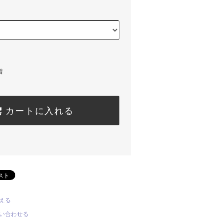
着
カートに入れる
える
い合わせる