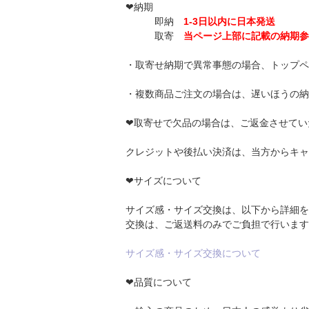
❤納期
即納
1-3日以内に日本発送
取寄
当ページ上部に記載の納期参
・取寄せ納期で異常事態の場合、トップペ
・複数商品ご注文の場合は、遅いほうの納
❤取寄せで欠品の場合は、ご返金させてい
クレジットや後払い決済は、当方からキャ
❤サイズについて
サイズ感・サイズ交換は、以下から詳細を
交換は、ご返送料のみでご負担で行います
サイズ感・サイズ交換について
❤品質について