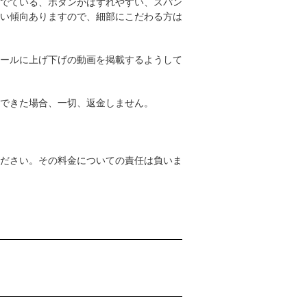
でている、ボタンがはずれやすい、スパン
い傾向ありますので、細部にこだわる方は
ールに上げ下げの動画を掲載するようして
できた場合、一切、返金しません。
ださい。その料金についての責任は負いま