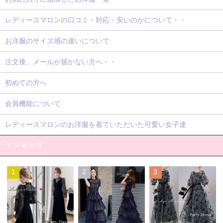
レディースマロンの口コミ・対応・安いのかについて・・
お洋服のサイズ感の違いについて
注文後、メールが届かない方へ・・
初めての方へ
会員機能について
レディースマロンのお洋服を着ていただいた可愛い女子達
ランキング
1
2
3