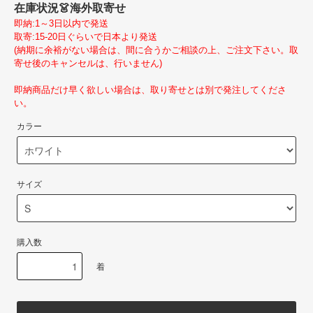
在庫状況
👗海外取寄せ
即納:1～3日以内で発送
取寄:15-20日ぐらいで日本より発送
(納期に余裕がない場合は、間に合うかご相談の上、ご注文下さい。取
寄せ後のキャンセルは、行いません)
即納商品だけ早く欲しい場合は、取り寄せとは別で発注してくださ
い。
カラー
サイズ
購入数
着