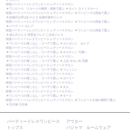
韓国パーティードレスワンピース レディースマロン
>
ワンピース・スカートの種類・装飾で選ぶ
>
タイト タイトスカート
韓国パーティードレスワンピース レディースマロン
>
ワンピースの用途で選ぶ
>
結婚式お呼ばれドレス 結婚式参列ドレス
韓国パーティードレスワンピース レディースマロン
>
ワンピースの用途で選ぶ
>
パーティー セレブ
韓国パーティードレスワンピース レディースマロン
>
ワンピースの用途で選ぶ
>
成人式ドレス 同窓会ドレス 二次会ドレス
韓国パーティードレスワンピース レディースマロン
>
ワンピースの着こなし・コーデで選ぶ
>
エレガント セレブ
韓国パーティードレスワンピース レディースマロン
>
ワンピースの着こなし・コーデで選ぶ
>
オルチャン 可愛い
韓国パーティードレスワンピース レディースマロン
>
ワンピースの着こなし・コーデで選ぶ
>
上品 きれいめ 清楚
韓国パーティードレスワンピース レディースマロン
>
ワンピースの着こなし・コーデで選ぶ
>
フェミニン
韓国パーティードレスワンピース レディースマロン
>
ワンピースの着こなし・コーデで選ぶ
>
ガーリー
韓国パーティードレスワンピース レディースマロン
>
ワンピースの着こなし・コーデで選ぶ
>
大人
韓国パーティードレスワンピース レディースマロン
>
ワンピースの着こなし・コーデで選ぶ
>
モード
韓国パーティードレスワンピース レディースマロン
>
ワンピースを袖の種類で選ぶ
>
五分袖 七分袖
パーティードレスワンピース
アウター
トップス
パジャマ ルームウェア