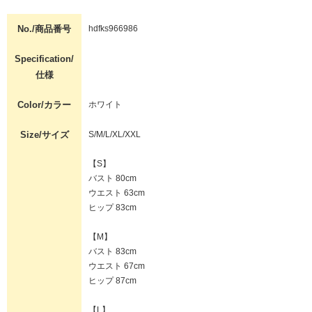
No./商品番号
hdfks966986
Specification/
仕様
Color/カラー
ホワイト
Size/サイズ
S/M/L/XL/XXL
【S】
バスト 80cm
ウエスト 63cm
ヒップ 83cm
【M】
バスト 83cm
ウエスト 67cm
ヒップ 87cm
【L】