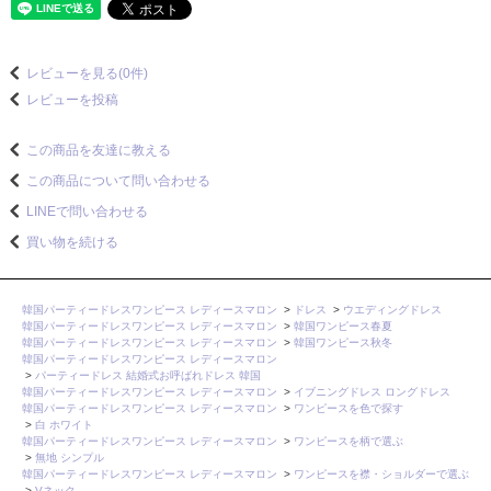
レビューを見る(0件)
レビューを投稿
この商品を友達に教える
この商品について問い合わせる
LINEで問い合わせる
買い物を続ける
韓国パーティードレスワンピース レディースマロン
>
ドレス
>
ウエディングドレス
韓国パーティードレスワンピース レディースマロン
>
韓国ワンピース春夏
韓国パーティードレスワンピース レディースマロン
>
韓国ワンピース秋冬
韓国パーティードレスワンピース レディースマロン
>
パーティードレス 結婚式お呼ばれドレス 韓国
韓国パーティードレスワンピース レディースマロン
>
イブニングドレス ロングドレス
韓国パーティードレスワンピース レディースマロン
>
ワンピースを色で探す
>
白 ホワイト
韓国パーティードレスワンピース レディースマロン
>
ワンピースを柄で選ぶ
>
無地 シンプル
韓国パーティードレスワンピース レディースマロン
>
ワンピースを襟・ショルダーで選ぶ
>
Vネック