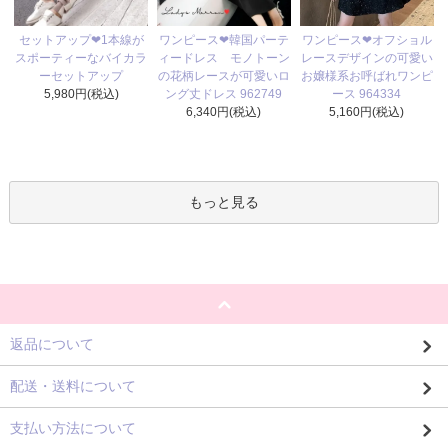
ワンピース❤韓国パーテ
セットアップ❤1本線が
ワンピース❤オフショル
ィードレス モノトーン
スポーティーなバイカラ
レースデザインの可愛い
の花柄レースが可愛いロ
ーセットアップ
お嬢様系お呼ばれワンピ
ング丈ドレス 962749
5,980円(税込)
ース 964334
6,340円(税込)
5,160円(税込)
もっと見る
返品について
配送・送料について
支払い方法について