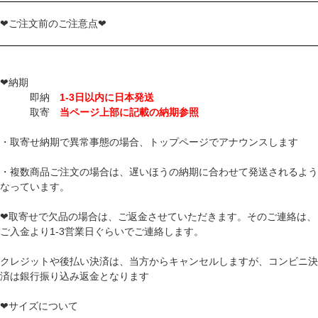
❤ご注文前のご注意点❤
❤納期
即納
1-3日以内に日本発送
取寄
当ページ上部に記載の納期参照
・取寄せ納期で異常事態の場合、トップページでアナウンスします
・複数商品ご注文の場合は、遅いほうの納期に合わせて発送されるよう
なっています。
❤取寄せで欠品の場合は、ご返金させていただきます。そのご連絡は、
ご入金より1-3営業日ぐらいでご連絡します。
クレジットや後払い決済は、当方からキャンセルしますが、コンビニ決
済は銀行振り込み返金となります
❤サイズについて