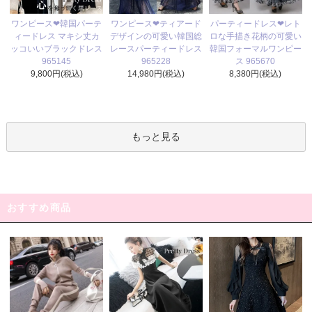
ワンピース❤ティアード
ワンピース❤韓国パーテ
パーティードレス❤レト
デザインの可愛い韓国総
ィードレス マキシ丈カ
ロな手描き花柄の可愛い
レースパーティードレス
ッコいいブラックドレス
韓国フォーマルワンピー
965228
965145
ス 965670
14,980円(税込)
9,800円(税込)
8,380円(税込)
もっと見る
おすすめ商品