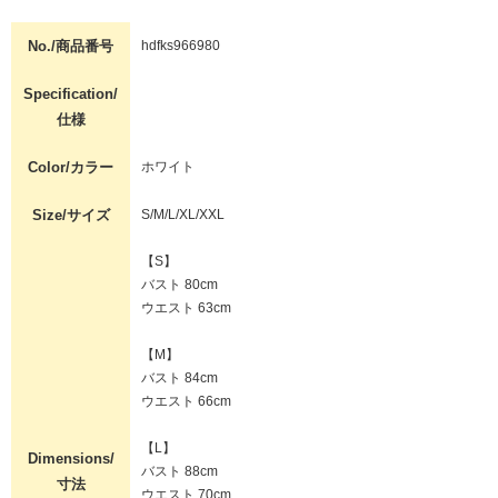
No./商品番号
hdfks966980
Specification/
仕様
Color/カラー
ホワイト
Size/サイズ
S/M/L/XL/XXL
【S】
バスト 80cm
ウエスト 63cm
【M】
バスト 84cm
ウエスト 66cm
【L】
Dimensions/
バスト 88cm
寸法
ウエスト 70cm