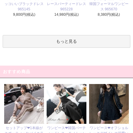
レースパーティードレス
ッコいいブラックドレス
韓国フォーマルワンピー
965228
965145
ス 965670
14,980円(税込)
9,800円(税込)
8,380円(税込)
もっと見る
おすすめ商品
ワンピース❤韓国パーテ
セットアップ❤1本線が
ワンピース❤オフショル