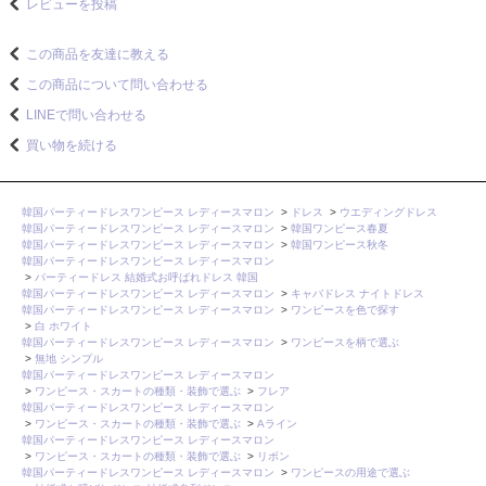
レビューを投稿
この商品を友達に教える
この商品について問い合わせる
LINEで問い合わせる
買い物を続ける
韓国パーティードレスワンピース レディースマロン
>
ドレス
>
ウエディングドレス
韓国パーティードレスワンピース レディースマロン
>
韓国ワンピース春夏
韓国パーティードレスワンピース レディースマロン
>
韓国ワンピース秋冬
韓国パーティードレスワンピース レディースマロン
>
パーティードレス 結婚式お呼ばれドレス 韓国
韓国パーティードレスワンピース レディースマロン
>
キャバドレス ナイトドレス
韓国パーティードレスワンピース レディースマロン
>
ワンピースを色で探す
>
白 ホワイト
韓国パーティードレスワンピース レディースマロン
>
ワンピースを柄で選ぶ
>
無地 シンプル
韓国パーティードレスワンピース レディースマロン
>
ワンピース・スカートの種類・装飾で選ぶ
>
フレア
韓国パーティードレスワンピース レディースマロン
>
ワンピース・スカートの種類・装飾で選ぶ
>
Aライン
韓国パーティードレスワンピース レディースマロン
>
ワンピース・スカートの種類・装飾で選ぶ
>
リボン
韓国パーティードレスワンピース レディースマロン
>
ワンピースの用途で選ぶ