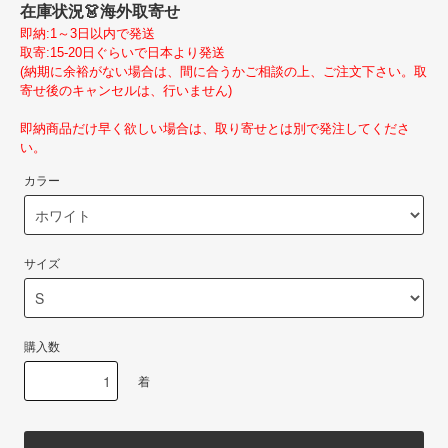
在庫状況
👗海外取寄せ
即納:1～3日以内で発送
取寄:15-20日ぐらいで日本より発送
(納期に余裕がない場合は、間に合うかご相談の上、ご注文下さい。取
寄せ後のキャンセルは、行いません)
即納商品だけ早く欲しい場合は、取り寄せとは別で発注してくださ
い。
カラー
サイズ
購入数
着