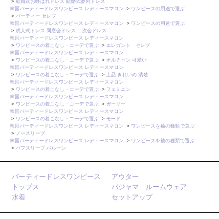
>
結婚式お呼ばれドレス 結婚式参列ドレス
韓国パーティードレスワンピース レディースマロン
>
ワンピースの用途で選ぶ
>
パーティー セレブ
韓国パーティードレスワンピース レディースマロン
>
ワンピースの用途で選ぶ
>
成人式ドレス 同窓会ドレス 二次会ドレス
韓国パーティードレスワンピース レディースマロン
>
ワンピースの着こなし・コーデで選ぶ
>
エレガント セレブ
韓国パーティードレスワンピース レディースマロン
>
ワンピースの着こなし・コーデで選ぶ
>
オルチャン 可愛い
韓国パーティードレスワンピース レディースマロン
>
ワンピースの着こなし・コーデで選ぶ
>
上品 きれいめ 清楚
韓国パーティードレスワンピース レディースマロン
>
ワンピースの着こなし・コーデで選ぶ
>
フェミニン
韓国パーティードレスワンピース レディースマロン
>
ワンピースの着こなし・コーデで選ぶ
>
ガーリー
韓国パーティードレスワンピース レディースマロン
>
ワンピースの着こなし・コーデで選ぶ
>
モード
韓国パーティードレスワンピース レディースマロン
>
ワンピースを袖の種類で選ぶ
>
ノースリーブ
韓国パーティードレスワンピース レディースマロン
>
ワンピースを袖の種類で選ぶ
>
パフスリーブ バルーン
パーティードレスワンピース
アウター
トップス
パジャマ ルームウェア
水着
セットアップ