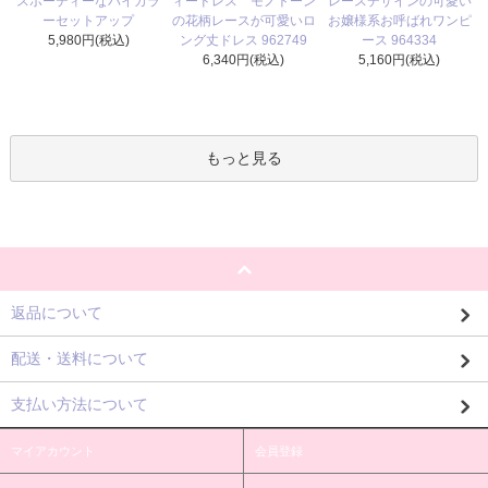
ィードレス モノトーン
スポーティーなバイカラ
レースデザインの可愛い
の花柄レースが可愛いロ
ーセットアップ
お嬢様系お呼ばれワンピ
ング丈ドレス 962749
5,980円(税込)
ース 964334
6,340円(税込)
5,160円(税込)
もっと見る
返品について
配送・送料について
支払い方法について
マイアカウント
会員登録