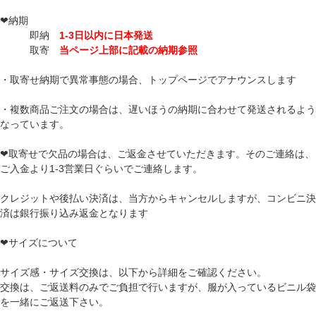
❤納期
即納
1-3日以内に日本発送
取寄
当ページ上部に記載の納期参照
・取寄せ納期で異常事態の場合、トップページでアナウンスします
・複数商品ご注文の場合は、遅いほうの納期に合わせて発送されるよう
なっています。
❤取寄せで欠品の場合は、ご返金させていただきます。そのご連絡は、
ご入金より1-3営業日ぐらいでご連絡します。
クレジットや後払い決済は、当方からキャンセルしますが、コンビニ決
済は銀行振り込み返金となります
❤サイズについて
サイズ感・サイズ交換は、以下から詳細をご確認ください。
交換は、ご返送料のみでご負担で行いますが、服が入っているビニル袋
を一緒にご返送下さい。