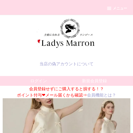
メニュー
当店の偽アカウントについて
ログイン
新規会員登録
会員登録せずにご購入すると損する！？
ポイント付与❤メール届くかも確認⇒
会員機能とは？