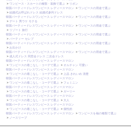
>
ワンピース・スカートの種類・装飾で選ぶ
>
リボン
韓国パーティードレスワンピース レディースマロン
>
ワンピースの用途で選ぶ
>
結婚式お呼ばれドレス 結婚式参列ドレス
韓国パーティードレスワンピース レディースマロン
>
ワンピースの用途で選ぶ
>
デート 男ウケ モテる
韓国パーティードレスワンピース レディースマロン
>
ワンピースの用途で選ぶ
>
リゾート 旅行
韓国パーティードレスワンピース レディースマロン
>
ワンピースの用途で選ぶ
>
パーティー セレブ
韓国パーティードレスワンピース レディースマロン
>
ワンピースの用途で選ぶ
>
お出かけ
韓国パーティードレスワンピース レディースマロン
>
ワンピースの用途で選ぶ
>
成人式ドレス 同窓会ドレス 二次会ドレス
韓国パーティードレスワンピース レディースマロン
>
ワンピースの着こなし・コーデで選ぶ
>
オルチャン 可愛い
韓国パーティードレスワンピース レディースマロン
>
ワンピースの着こなし・コーデで選ぶ
>
上品 きれいめ 清楚
韓国パーティードレスワンピース レディースマロン
>
ワンピースの着こなし・コーデで選ぶ
>
フェミニン
韓国パーティードレスワンピース レディースマロン
>
ワンピースの着こなし・コーデで選ぶ
>
ガーリー
韓国パーティードレスワンピース レディースマロン
>
ワンピースの着こなし・コーデで選ぶ
>
大人
韓国パーティードレスワンピース レディースマロン
>
ワンピースの着こなし・コーデで選ぶ
>
個性的
韓国パーティードレスワンピース レディースマロン
>
ワンピースを袖の種類で選ぶ
>
ノースリーブ