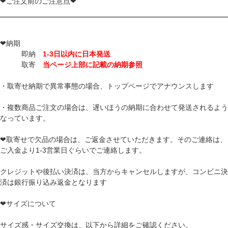
❤ご注文前のご注意点❤
❤納期
即納
1-3日以内に日本発送
取寄
当ページ上部に記載の納期参照
・取寄せ納期で異常事態の場合、トップページでアナウンスします
・複数商品ご注文の場合は、遅いほうの納期に合わせて発送されるよう
なっています。
❤取寄せで欠品の場合は、ご返金させていただきます。そのご連絡は、
ご入金より1-3営業日ぐらいでご連絡します。
クレジットや後払い決済は、当方からキャンセルしますが、コンビニ決
済は銀行振り込み返金となります
❤サイズについて
サイズ感・サイズ交換は、以下から詳細をご確認ください。