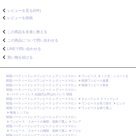
レビューを見る(0件)
レビューを投稿
この商品を友達に教える
この商品について問い合わせる
LINEで問い合わせる
買い物を続ける
韓国パーティードレスワンピース レディースマロン
>
ワンピース
>
ミニ丈・ショート丈
韓国パーティードレスワンピース レディースマロン
>
韓国ワンピース春夏
韓国パーティードレスワンピース レディースマロン
>
韓国ワンピース秋冬
韓国パーティードレスワンピース レディースマロン
>
パーティードレス 結婚式お呼ばれドレス 韓国
韓国パーティードレスワンピース レディースマロン
>
キャバドレス ナイトドレス
韓国パーティードレスワンピース レディースマロン
>
ワンピースを色で探す
>
ピンク
韓国パーティードレスワンピース レディースマロン
>
ワンピースを柄で選ぶ
>
無地 シンプル
韓国パーティードレスワンピース レディースマロン
>
ワンピース・スカートの種類・装飾で選ぶ
>
フレア
韓国パーティードレスワンピース レディースマロン
>
ワンピース・スカートの種類・装飾で選ぶ
>
フリル
韓国パーティードレスワンピース レディースマロン