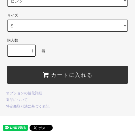
サイズ
購入数
着
カートに入れる
オプションの値段詳細
返品について
特定商取引法に基づく表記