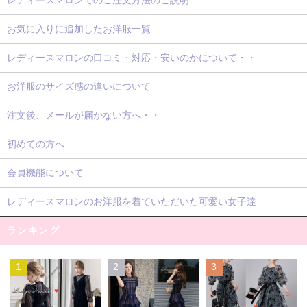
お気に入りに追加したお洋服一覧
レディースマロンの口コミ・対応・安いのかについて・・
お洋服のサイズ感の違いについて
注文後、メールが届かない方へ・・
初めての方へ
会員機能について
レディースマロンのお洋服を着ていただいた可愛い女子達
ランキング
1
2
3