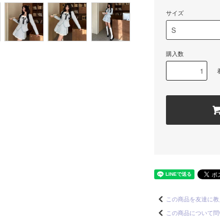
サイズ
購入数
この商品を友達に教
この商品について問