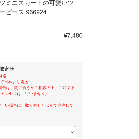
ツミニスカートの可愛いツ
ピース 966924
¥7,480
外取寄せ
発送
らいで日本より発送
い場合は、間に合うかご相談の上、ご注文下
ャンセルは、行いません)
欲しい場合は、取り寄せとは別で発注して