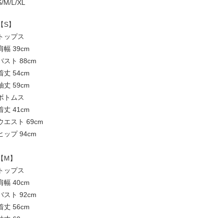
S/M/L/XL
【S】
トップス
肩幅 39cm
バスト 88cm
着丈 54cm
袖丈 59cm
ボトムス
着丈 41cm
ウエスト 69cm
ヒップ 94cm
【M】
トップス
肩幅 40cm
バスト 92cm
着丈 56cm