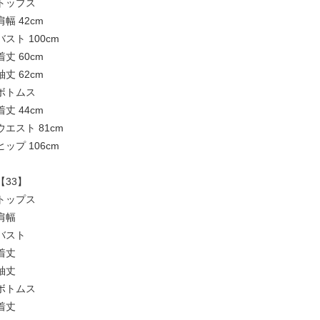
トップス
肩幅 42cm
バスト 100cm
着丈 60cm
袖丈 62cm
ボトムス
着丈 44cm
ウエスト 81cm
ヒップ 106cm
【33】
トップス
肩幅
バスト
着丈
袖丈
ボトムス
着丈