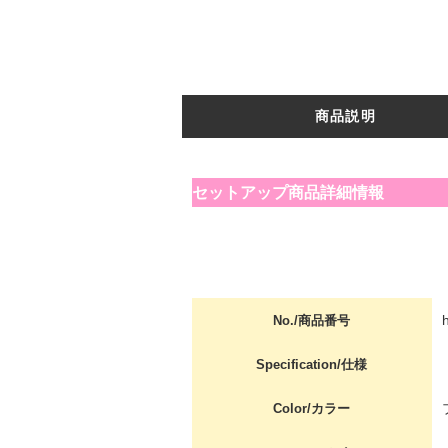
商品説明
セットアップ商品詳細情報
No./商品番号
Specification/仕様
Color/カラー