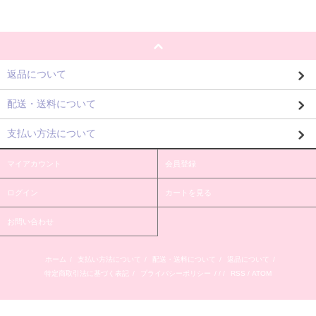
返品について
配送・送料について
支払い方法について
マイアカウント
会員登録
ログイン
カートを見る
お問い合わせ
ホーム
/
支払い方法について
/
配送・送料について
/
返品について
/
特定商取引法に基づく表記
/
プライバシーポリシー
/ / /
RSS
/
ATOM