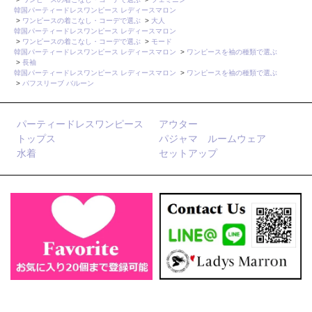
韓国パーティードレスワンピース レディースマロン
>
ワンピースの着こなし・コーデで選ぶ
>
大人
韓国パーティードレスワンピース レディースマロン
>
ワンピースの着こなし・コーデで選ぶ
>
モード
韓国パーティードレスワンピース レディースマロン
>
ワンピースを袖の種類で選ぶ
>
長袖
韓国パーティードレスワンピース レディースマロン
>
ワンピースを袖の種類で選ぶ
>
パフスリーブ バルーン
パーティードレスワンピース
アウター
トップス
パジャマ ルームウェア
水着
セットアップ