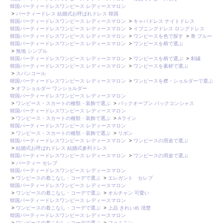
韓国パーティードレスワンピース レディースマロン
>
パーティードレス 結婚式お呼ばれドレス 韓国
韓国パーティードレスワンピース レディースマロン
>
キャバドレス ナイトドレス
韓国パーティードレスワンピース レディースマロン
>
イブニングドレス ロングドレス
韓国パーティードレスワンピース レディースマロン
>
ワンピースを色で探す
>
青 ブルー
韓国パーティードレスワンピース レディースマロン
>
ワンピースを柄で選ぶ
>
無地 シンプル
韓国パーティードレスワンピース レディースマロン
>
ワンピースを柄で選ぶ
>
刺繍
韓国パーティードレスワンピース レディースマロン
>
ワンピースを素材で選ぶ
>
スパンコール
韓国パーティードレスワンピース レディースマロン
>
ワンピースを襟・ショルダーで選ぶ
>
オフショルダー ワンショルダー
韓国パーティードレスワンピース レディースマロン
>
ワンピース・スカートの種類・装飾で選ぶ
>
バックオープン バックコンシャス
韓国パーティードレスワンピース レディースマロン
>
ワンピース・スカートの種類・装飾で選ぶ
>
Aライン
韓国パーティードレスワンピース レディースマロン
>
ワンピース・スカートの種類・装飾で選ぶ
>
リボン
韓国パーティードレスワンピース レディースマロン
>
ワンピースの用途で選ぶ
>
結婚式お呼ばれドレス 結婚式参列ドレス
韓国パーティードレスワンピース レディースマロン
>
ワンピースの用途で選ぶ
>
パーティー セレブ
韓国パーティードレスワンピース レディースマロン
>
ワンピースの着こなし・コーデで選ぶ
>
エレガント セレブ
韓国パーティードレスワンピース レディースマロン
>
ワンピースの着こなし・コーデで選ぶ
>
オルチャン 可愛い
韓国パーティードレスワンピース レディースマロン
>
ワンピースの着こなし・コーデで選ぶ
>
上品 きれいめ 清楚
韓国パーティードレスワンピース レディースマロン
>
ワンピースの着こなし・コーデで選ぶ
>
フェミニン