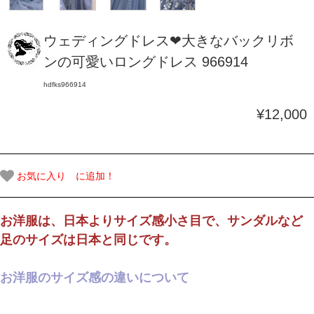
ウェディングドレス❤大きなバックリボ
ンの可愛いロングドレス 966914
hdfks966914
¥12,000
お気に入り に追加！
お洋服は、日本よりサイズ感小さ目で、サンダルなど
足のサイズは日本と同じです。
お洋服のサイズ感の違いについて