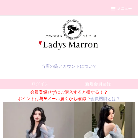
メニュー
当店の偽アカウントについて
ログイン
新規会員登録
会員登録せずにご購入すると損する！？
ポイント付与❤メール届くかも確認⇒
会員機能とは？