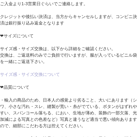
ご入金より1-3営業日ぐらいでご連絡します。
クレジットや後払い決済は、当方からキャンセルしますが、コンビニ決
済は銀行振り込み返金となります
❤サイズについて
サイズ感・サイズ交換は、以下から詳細をご確認ください。
交換は、ご返送料のみでご負担で行いますが、服が入っているビニル袋
を一緒にご返送下さい。
サイズ感・サイズ交換について
❤品質について
・輸入の商品のため、日本人の感覚より劣ること、大いにあります（シ
ワ、小さな汚れ・スレ、縫製が荒い・糸がでている、ボタンがはずれや
すい、スパンコール落ちる、におい、生地が薄め、装飾の一部欠落、光
加減による写真との色差など）写真と違うなど適当で悪い傾向あります
ので、細部にこだわる方は控えてください。