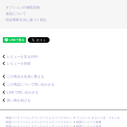
オプションの値段詳細
返品について
特定商取引法に基づく表記
レビューを見る(0件)
レビューを投稿
この商品を友達に教える
この商品について問い合わせる
LINEで問い合わせる
買い物を続ける
韓国パーティードレスワンピース レディースマロン
>
ワンピース
>
ロング丈・マキシ丈
韓国パーティードレスワンピース レディースマロン
>
韓国ワンピース春夏
韓国パーティードレスワンピース レディースマロン
>
韓国ワンピース秋冬