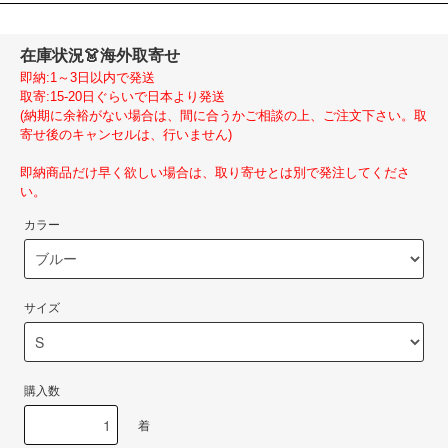
在庫状況
👗海外取寄せ
即納:1～3日以内で発送
取寄:15-20日ぐらいで日本より発送
(納期に余裕がない場合は、間に合うかご相談の上、ご注文下さい。取
寄せ後のキャンセルは、行いません)
即納商品だけ早く欲しい場合は、取り寄せとは別で発注してくださ
い。
カラー
サイズ
購入数
着