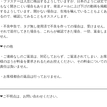
・ファスナーは入念に検品するようしていますが、日本のように頑丈で
もなく開きにくい場合もあります。発送メールに上げ下げの動画を掲載
するようしています。開かない場合は、生地を噛んでいることもよくあ
るので、確認してみることもオススメします。
・不良申告で、タグ無し使用済で不良を作っての場合は、受けません。
それで送付してきた場合も、これらが確認できた場合、一切、返金しま
せん。
❤その他
・ご連絡なしのご返送は、対応しておらず、ご返送されてしまい、お客
様のほうが料金を要求されるためお控えください。その料金についての
責任は負いません。
・お客様都合の返品は行っておりません。
❤ご不明点は、お問い合わせください。