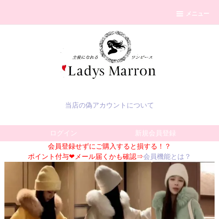
メニュー
当店の偽アカウントについて
ログイン
新規会員登録
会員登録せずにご購入すると損する！？
ポイント付与❤メール届くかも確認⇒
会員機能とは？