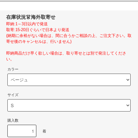
在庫状況
👗海外取寄せ
即納:1～3日以内で発送
取寄:15-20日ぐらいで日本より発送
(納期に余裕がない場合は、間に合うかご相談の上、ご注文下さい。取
寄せ後のキャンセルは、行いません)
即納商品だけ早く欲しい場合は、取り寄せとは別で発注してくださ
い。
カラー
サイズ
購入数
着