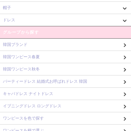
帽子
ドレス
グループから探す
韓国ブランド
韓国ワンピース春夏
韓国ワンピース秋冬
パーティードレス 結婚式お呼ばれドレス 韓国
キャバドレス ナイトドレス
イブニングドレス ロングドレス
ワンピースを色で探す
ワンピースを柄で選ぶ