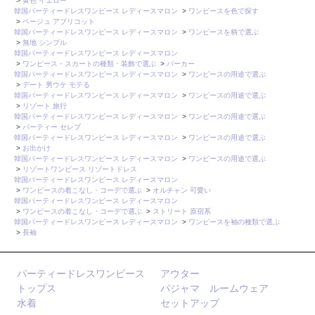
>
黄色 イエロー
韓国パーティードレスワンピース レディースマロン
>
ワンピースを色で探す
>
ベージュ アプリコット
韓国パーティードレスワンピース レディースマロン
>
ワンピースを柄で選ぶ
>
無地 シンプル
韓国パーティードレスワンピース レディースマロン
>
ワンピース・スカートの種類・装飾で選ぶ
>
パーカー
韓国パーティードレスワンピース レディースマロン
>
ワンピースの用途で選ぶ
>
デート 男ウケ モテる
韓国パーティードレスワンピース レディースマロン
>
ワンピースの用途で選ぶ
>
リゾート 旅行
韓国パーティードレスワンピース レディースマロン
>
ワンピースの用途で選ぶ
>
パーティー セレブ
韓国パーティードレスワンピース レディースマロン
>
ワンピースの用途で選ぶ
>
お出かけ
韓国パーティードレスワンピース レディースマロン
>
ワンピースの用途で選ぶ
>
リゾートワンピース リゾートドレス
韓国パーティードレスワンピース レディースマロン
>
ワンピースの着こなし・コーデで選ぶ
>
オルチャン 可愛い
韓国パーティードレスワンピース レディースマロン
>
ワンピースの着こなし・コーデで選ぶ
>
ストリート 原宿系
韓国パーティードレスワンピース レディースマロン
>
ワンピースを袖の種類で選ぶ
>
長袖
パーティードレスワンピース
アウター
トップス
パジャマ ルームウェア
水着
セットアップ