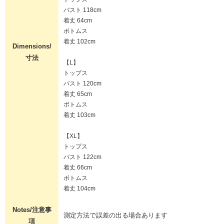
バスト 118cm
着丈 64cm
ボトムス
着丈 102cm
Dimensions/
寸法
【L】
トップス
バスト 120cm
着丈 65cm
ボトムス
着丈 103cm
【XL】
トップス
バスト 122cm
着丈 66cm
ボトムス
着丈 104cm
Notes/注意事
測定方法で誤差の出る場合あります
項