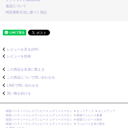
返品について
特定商取引法に基づく表記
レビューを見る(0件)
レビューを投稿
この商品を友達に教える
この商品について問い合わせる
LINEで問い合わせる
買い物を続ける
韓国パーティードレスワンピース レディースマロン
>
セットアップ
>
セットアップ
韓国パーティードレスワンピース レディースマロン
>
韓国ワンピース春夏
韓国パーティードレスワンピース レディースマロン
>
韓国ワンピース秋冬
韓国パーティードレスワンピース レディースマロン
>
ワンピースを色で探す