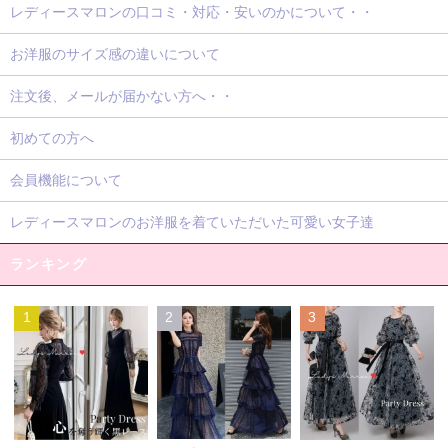
レディースマロンの口コミ・対応・安いのかについて・・
お洋服のサイズ感の違いについて
注文後、メールが届かない方へ・・
初めての方へ
会員機能について
レディースマロンのお洋服を着ていただいた可愛い女子達
ランキング
1
2
3