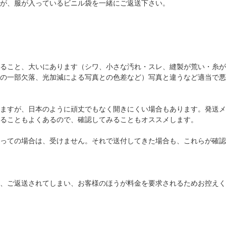
が、服が入っているビニル袋を一緒にご返送下さい。
ること、大いにあります（シワ、小さな汚れ・スレ、縫製が荒い・糸が
の一部欠落、光加減による写真との色差など）写真と違うなど適当で悪
ますが、日本のように頑丈でもなく開きにくい場合もあります。発送メ
ることもよくあるので、確認してみることもオススメします。
っての場合は、受けません。それで送付してきた場合も、これらが確認
、ご返送されてしまい、お客様のほうが料金を要求されるためお控えく