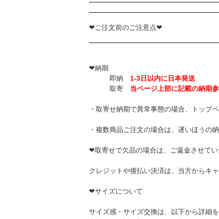
❤ご注文前のご注意点❤
❤納期
即納
1-3日以内に日本発送
取寄
当ページ上部に記載の納期参
・取寄せ納期で異常事態の場合、トップペ
・複数商品ご注文の場合は、遅いほうの納
❤取寄せで欠品の場合は、ご返金させてい
クレジットや後払い決済は、当方からキャ
❤サイズについて
サイズ感・サイズ交換は、以下から詳細を