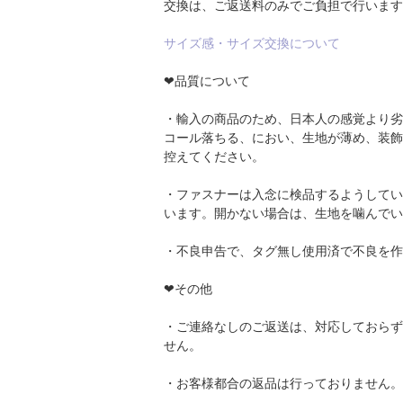
交換は、ご返送料のみでご負担で行います
サイズ感・サイズ交換について
❤品質について
・輸入の商品のため、日本人の感覚より劣
コール落ちる、におい、生地が薄め、装飾
控えてください。
・ファスナーは入念に検品するようしてい
います。開かない場合は、生地を噛んでい
・不良申告で、タグ無し使用済で不良を作
❤その他
・ご連絡なしのご返送は、対応しておらず
せん。
・お客様都合の返品は行っておりません。