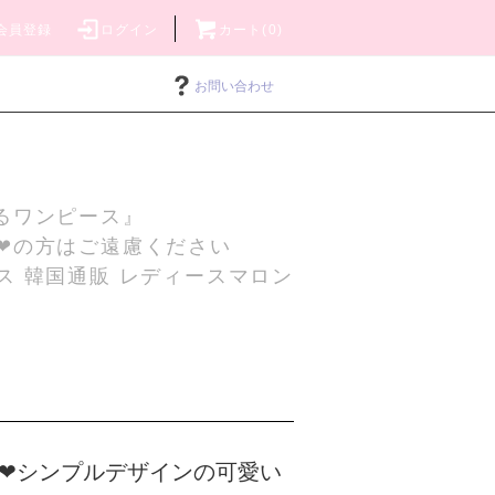
会員登録
ログイン
カート(0)
お問い合わせ
るワンピース』
❤の方はご遠慮ください
ス 韓国通販 レディースマロン
❤シンプルデザインの可愛い