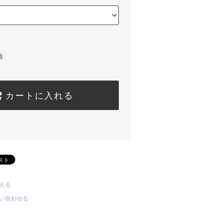
着
カートに入れる
える
い合わせる
る