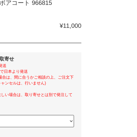
アコート 966815
¥11,000
外取寄せ
発送
らいで日本より発送
い場合は、間に合うかご相談の上、ご注文下
ャンセルは、行いません)
欲しい場合は、取り寄せとは別で発注して