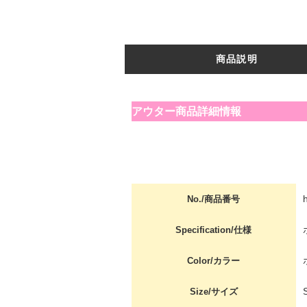
商品説明
アウター商品詳細情報
No./商品番号
Specification/仕様
Color/カラー
Size/サイズ