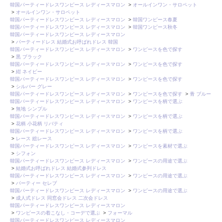
韓国パーティードレスワンピース レディースマロン
>
オールインワン・サロペット
>
オールインワン・サロペット
韓国パーティードレスワンピース レディースマロン
>
韓国ワンピース春夏
韓国パーティードレスワンピース レディースマロン
>
韓国ワンピース秋冬
韓国パーティードレスワンピース レディースマロン
>
パーティードレス 結婚式お呼ばれドレス 韓国
韓国パーティードレスワンピース レディースマロン
>
ワンピースを色で探す
>
黒 ブラック
韓国パーティードレスワンピース レディースマロン
>
ワンピースを色で探す
>
紺 ネイビー
韓国パーティードレスワンピース レディースマロン
>
ワンピースを色で探す
>
シルバー グレー
韓国パーティードレスワンピース レディースマロン
>
ワンピースを色で探す
>
青 ブルー
韓国パーティードレスワンピース レディースマロン
>
ワンピースを柄で選ぶ
>
無地 シンプル
韓国パーティードレスワンピース レディースマロン
>
ワンピースを柄で選ぶ
>
花柄 小花柄 リバティ
韓国パーティードレスワンピース レディースマロン
>
ワンピースを柄で選ぶ
>
レース 総レース
韓国パーティードレスワンピース レディースマロン
>
ワンピースを素材で選ぶ
>
シフォン
韓国パーティードレスワンピース レディースマロン
>
ワンピースの用途で選ぶ
>
結婚式お呼ばれドレス 結婚式参列ドレス
韓国パーティードレスワンピース レディースマロン
>
ワンピースの用途で選ぶ
>
パーティー セレブ
韓国パーティードレスワンピース レディースマロン
>
ワンピースの用途で選ぶ
>
成人式ドレス 同窓会ドレス 二次会ドレス
韓国パーティードレスワンピース レディースマロン
>
ワンピースの着こなし・コーデで選ぶ
>
フォーマル
韓国パーティードレスワンピース レディースマロン