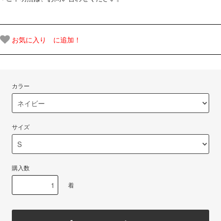
お気に入り に追加！
カラー
サイズ
購入数
着