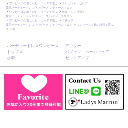
>
ワンピースの着こなし・コーデで選ぶ
>
エレガント セレブ
韓国パーティードレスワンピース レディースマロン
>
ワンピースの着こなし・コーデで選ぶ
>
オルチャン 可愛い
韓国パーティードレスワンピース レディースマロン
>
ワンピースの着こなし・コーデで選ぶ
>
ナチュラル
韓国パーティードレスワンピース レディースマロン
>
ワンピースを袖の種類で選ぶ
>
長袖
パーティードレスワンピース
アウター
トップス
パジャマ ルームウェア
水着
セットアップ