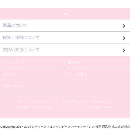
返品について
配送・送料について
支払い方法について
マイアカウント
会員登録
ログイン
カートを見る
お問い合わせ
ホーム
/
支払い方法について
/
配送・送料について
/
返品について
/
特定商取引法に基づく表記
/
プライバシーポリシー
/ / /
RSS
/
ATOM
Copyright(c)2017-2024 レディースマロン ワンピース パーティードレス 韓国 同窓会 成人式 結婚式