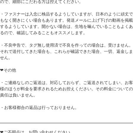
ので、細部にこだわる方は控えてください。
・ファスナーは入念に検品するようしていますが、日本のように頑丈で
もなく開きにくい場合もあります。発送メールに上げ下げの動画を掲載
するようしています。開かない場合は、生地を噛んでいることもよくあ
るので、確認してみることもオススメします。
・不良申告で、タグ無し使用済で不良を作っての場合は、受けません。
それで送付してきた場合も、これらが確認できた場合、一切、返金しま
せん。
❤その他
・ご連絡なしのご返送は、対応しておらず、ご返送されてしまい、お客
様のほうが料金を要求されるためお控えください。その料金についての
責任は負いません。
・お客様都合の返品は行っておりません。
❤ご不明点は、お問い合わせください。