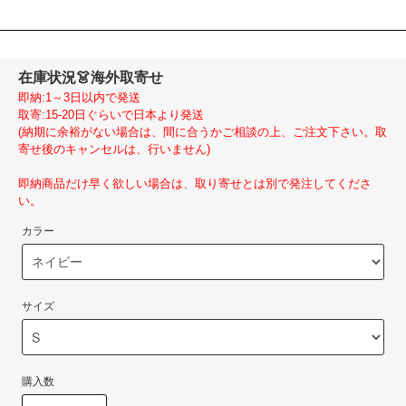
在庫状況
👗海外取寄せ
即納:1～3日以内で発送
取寄:15-20日ぐらいで日本より発送
(納期に余裕がない場合は、間に合うかご相談の上、ご注文下さい。取
寄せ後のキャンセルは、行いません)
即納商品だけ早く欲しい場合は、取り寄せとは別で発注してくださ
い。
カラー
サイズ
購入数