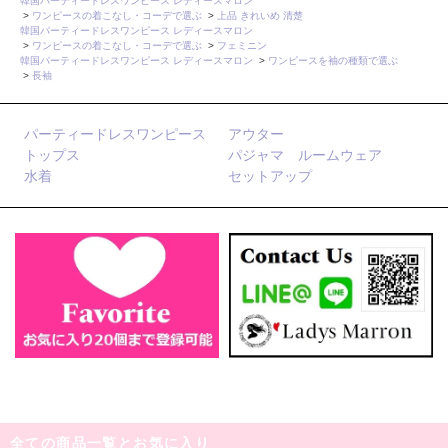
韓国パーティードレスワンピース レディースマロン
>
ワンピースの着こなし・コーデで選ぶ
>
上品 きれいめ 清楚
韓国パーティードレスワンピース レディースマロン
>
ワンピースの着こなし・コーデで選ぶ
>
フェミニン
韓国パーティードレスワンピース レディースマロン
>
ワンピースを袖の種類で選ぶ
>
長袖
パーティードレスワンピース
アウター
トップス
パジャマ ルームウェア
水着
セットアップ
全ての商品一覧とお気に入り