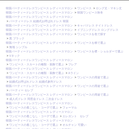
韓国パーティードレスワンピース レディースマロン
>
ワンピース
>
ロング丈・マキシ丈
韓国パーティードレスワンピース レディースマロン
>
韓国ワンピース秋冬
韓国パーティードレスワンピース レディースマロン
>
パーティードレス 結婚式お呼ばれドレス 韓国
韓国パーティードレスワンピース レディースマロン
>
キャバドレス ナイトドレス
韓国パーティードレスワンピース レディースマロン
>
イブニングドレス ロングドレス
韓国パーティードレスワンピース レディースマロン
>
ワンピースを色で探す
>
黒 ブラック
韓国パーティードレスワンピース レディースマロン
>
ワンピースを柄で選ぶ
>
無地 シンプル
韓国パーティードレスワンピース レディースマロン
>
ワンピースを襟・ショルダーで選ぶ
>
Vネック
韓国パーティードレスワンピース レディースマロン
>
ワンピース・スカートの種類・装飾で選ぶ
>
フレア
韓国パーティードレスワンピース レディースマロン
>
ワンピース・スカートの種類・装飾で選ぶ
>
Aライン
韓国パーティードレスワンピース レディースマロン
>
ワンピースの用途で選ぶ
>
結婚式お呼ばれドレス 結婚式参列ドレス
韓国パーティードレスワンピース レディースマロン
>
ワンピースの用途で選ぶ
>
パーティー セレブ
韓国パーティードレスワンピース レディースマロン
>
ワンピースの用途で選ぶ
>
成人式ドレス 同窓会ドレス 二次会ドレス
韓国パーティードレスワンピース レディースマロン
>
ワンピースの着こなし・コーデで選ぶ
>
フォーマル
韓国パーティードレスワンピース レディースマロン
>
ワンピースの着こなし・コーデで選ぶ
>
エレガント セレブ
韓国パーティードレスワンピース レディースマロン
>
ワンピースの着こなし・コーデで選ぶ
>
オルチャン 可愛い