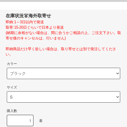
在庫状況
👗海外取寄せ
即納:1～3日以内で発送
取寄:15-20日ぐらいで日本より発送
(納期に余裕がない場合は、間に合うかご相談の上、ご注文下さい。取
寄せ後のキャンセルは、行いません)
即納商品だけ早く欲しい場合は、取り寄せとは別で発注してくださ
い。
カラー
サイズ
購入数
着