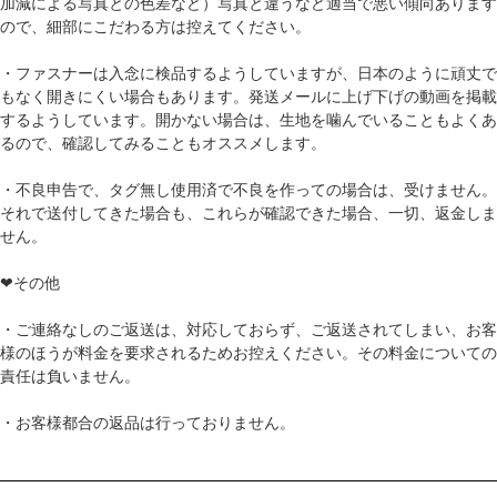
加減による写真との色差など）写真と違うなど適当で悪い傾向あります
ので、細部にこだわる方は控えてください。
・ファスナーは入念に検品するようしていますが、日本のように頑丈で
もなく開きにくい場合もあります。発送メールに上げ下げの動画を掲載
するようしています。開かない場合は、生地を噛んでいることもよくあ
るので、確認してみることもオススメします。
・不良申告で、タグ無し使用済で不良を作っての場合は、受けません。
それで送付してきた場合も、これらが確認できた場合、一切、返金しま
せん。
❤その他
・ご連絡なしのご返送は、対応しておらず、ご返送されてしまい、お客
様のほうが料金を要求されるためお控えください。その料金についての
責任は負いません。
・お客様都合の返品は行っておりません。