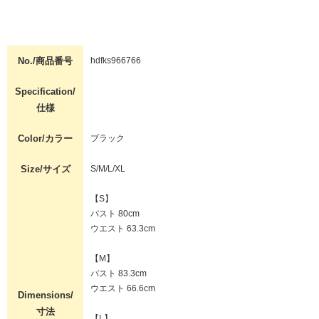
No./商品番号
hdfks966766
Specification/
仕様
Color/カラー
ブラック
Size/サイズ
S/M/L/XL
【S】
バスト 80cm
ウエスト 63.3cm
【M】
バスト 83.3cm
ウエスト 66.6cm
Dimensions/
寸法
【L】