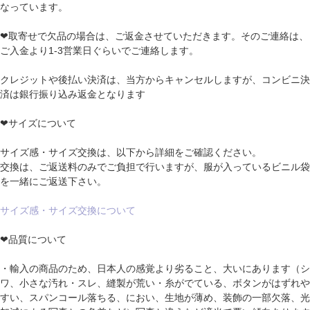
なっています。
❤取寄せで欠品の場合は、ご返金させていただきます。そのご連絡は、
ご入金より1-3営業日ぐらいでご連絡します。
クレジットや後払い決済は、当方からキャンセルしますが、コンビニ決
済は銀行振り込み返金となります
❤サイズについて
サイズ感・サイズ交換は、以下から詳細をご確認ください。
交換は、ご返送料のみでご負担で行いますが、服が入っているビニル袋
を一緒にご返送下さい。
サイズ感・サイズ交換について
❤品質について
・輸入の商品のため、日本人の感覚より劣ること、大いにあります（シ
ワ、小さな汚れ・スレ、縫製が荒い・糸がでている、ボタンがはずれや
すい、スパンコール落ちる、におい、生地が薄め、装飾の一部欠落、光