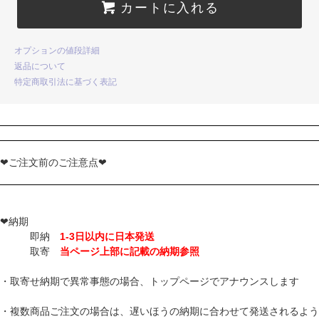
カートに入れる
オプションの値段詳細
返品について
特定商取引法に基づく表記
❤ご注文前のご注意点❤
❤納期
即納
1-3日以内に日本発送
取寄
当ページ上部に記載の納期参照
・取寄せ納期で異常事態の場合、トップページでアナウンスします
・複数商品ご注文の場合は、遅いほうの納期に合わせて発送されるよう