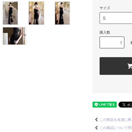
サイズ
購入数
この商品を友達に教
この商品について問