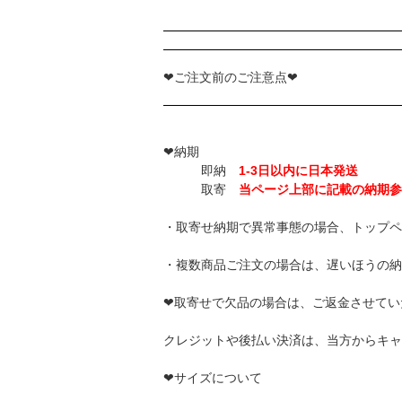
❤ご注文前のご注意点❤
❤納期
即納
1-3日以内に日本発送
取寄
当ページ上部に記載の納期参
・取寄せ納期で異常事態の場合、トップペ
・複数商品ご注文の場合は、遅いほうの納
❤取寄せで欠品の場合は、ご返金させてい
クレジットや後払い決済は、当方からキャ
❤サイズについて