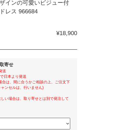
ザインの可愛いビジュー付
レス 966684
¥18,900
外取寄せ
発送
らいで日本より発送
い場合は、間に合うかご相談の上、ご注文下
ャンセルは、行いません)
欲しい場合は、取り寄せとは別で発注して