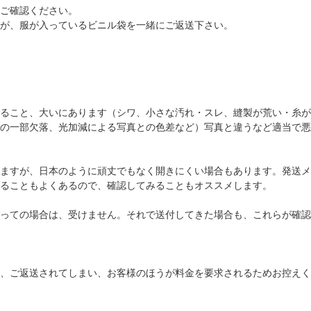
ご確認ください。
が、服が入っているビニル袋を一緒にご返送下さい。
ること、大いにあります（シワ、小さな汚れ・スレ、縫製が荒い・糸が
の一部欠落、光加減による写真との色差など）写真と違うなど適当で悪
ますが、日本のように頑丈でもなく開きにくい場合もあります。発送メ
ることもよくあるので、確認してみることもオススメします。
っての場合は、受けません。それで送付してきた場合も、これらが確認
、ご返送されてしまい、お客様のほうが料金を要求されるためお控えく