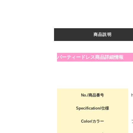
商品説明
パーティードレス商品詳細情報
No./商品番号
Specification/仕様
Color/カラー