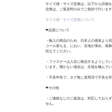
サイズ感・サイズ交換は、以下から詳細を
交換は、ご返送料のみでご負担で行います
サイズ感・サイズ交換について
❤品質について
・輸入の商品のため、日本人の感覚より劣
コール落ちる、におい、生地が薄め、装飾
控えてください。
・ファスナーは入念に検品するようしてい
います。開かない場合は、生地を噛んでい
・不良申告で、タグ無し使用済で不良を作
❤その他
・ご連絡なしのご返送は、対応しておらず
せん。