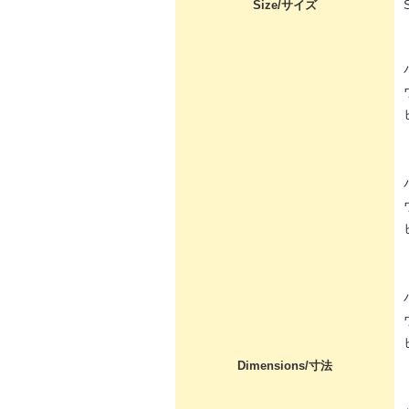
Size/サイズ
Dimensions/寸法