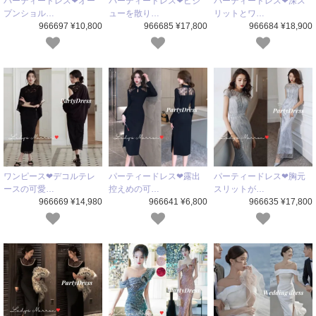
パーティードレス❤オー
パーティードレス❤ビジ
パーティードレス❤深ス
プンショル…
ューを散り…
リットとワ…
966697 ¥10,800
966685 ¥17,800
966684 ¥18,900
ワンピース❤デコルテレ
パーティードレス❤露出
パーティードレス❤胸元
ースの可愛…
控えめの可…
スリットが…
966669 ¥14,980
966641 ¥6,800
966635 ¥17,800