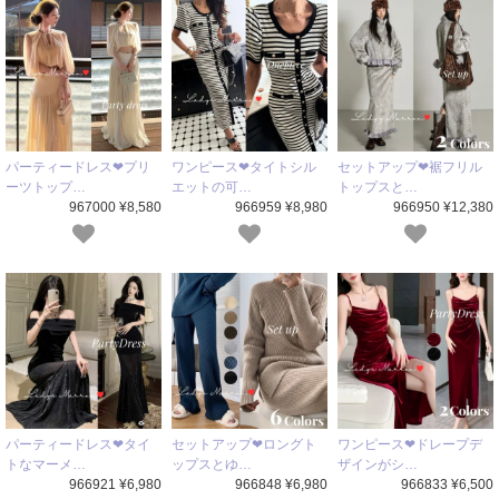
パーティードレス❤プリ
ワンピース❤タイトシル
セットアップ❤裾フリル
ーツトップ…
エットの可…
トップスと…
967000 ¥8,580
966959 ¥8,980
966950 ¥12,380
パーティードレス❤タイ
セットアップ❤ロングト
ワンピース❤ドレープデ
トなマーメ…
ップスとゆ…
ザインがシ…
966921 ¥6,980
966848 ¥6,980
966833 ¥6,500