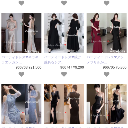
パーティドレス❤キラキ
パーティードレス❤抜け
パーティードレス❤アシ
ラエレガン…
感あるシア…
メフリルが…
966763 ¥21,500
966747 ¥9,200
966705 ¥5,800