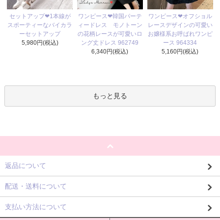
ワンピース❤韓国パーテ
セットアップ❤1本線が
ワンピース❤オフショル
ィードレス モノトーン
スポーティーなバイカラ
レースデザインの可愛い
の花柄レースが可愛いロ
ーセットアップ
お嬢様系お呼ばれワンピ
ング丈ドレス 962749
5,980円(税込)
ース 964334
6,340円(税込)
5,160円(税込)
もっと見る
返品について
配送・送料について
支払い方法について