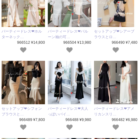
パーティードレス❤ホル
パーティードレス❤バル
セットアップ❤シアーブ
ターネック…
ーン袖の可…
ラウスとロ…
966512 ¥14,800
966504 ¥13,980
966490 ¥7,480
セットアップ❤シフォン
パーティードレス❤大人
パーティードレス❤アメ
ブラウスと…
っぽいバイ…
リカンスリ…
966489 ¥7,800
966488 ¥9,980
966482 ¥6,980