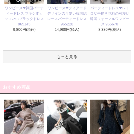
ワンピース❤ティアード
ワンピース❤韓国パーテ
パーティードレス❤レト
デザインの可愛い韓国総
ィードレス マキシ丈カ
ロな手描き花柄の可愛い
レースパーティードレス
ッコいいブラックドレス
韓国フォーマルワンピー
965228
965145
ス 965670
14,980円(税込)
9,800円(税込)
8,380円(税込)
もっと見る
おすすめ商品