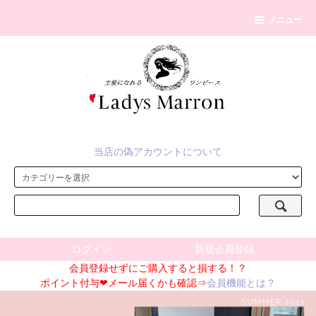
メニュー
当店の偽アカウントについて
ログイン
新規会員登録
会員登録せずにご購入すると損する！？
ポイント付与❤メール届くかも確認⇒
会員機能とは？