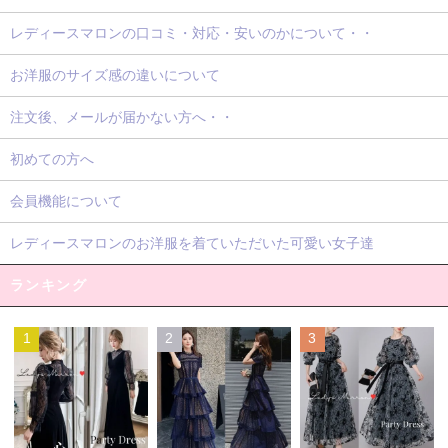
レディースマロンの口コミ・対応・安いのかについて・・
お洋服のサイズ感の違いについて
注文後、メールが届かない方へ・・
初めての方へ
会員機能について
レディースマロンのお洋服を着ていただいた可愛い女子達
ランキング
1
2
3