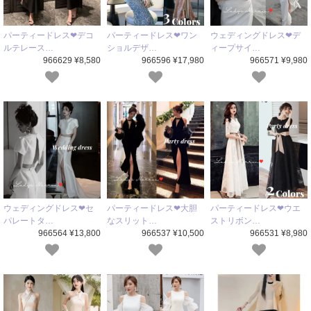
パーティードレス❤デコ
パーティードレス❤ワン
ウェディングドレス❤デ
ルテレース…
ショルデザ…
ィープサイ…
966629 ¥8,580
966596 ¥17,980
966571 ¥9,980
ウェディングドレス❤セ
パーティードレス❤大胆
パーティードレス❤ウエ
パレートタ…
なスリット…
ストリボン…
966564 ¥13,800
966537 ¥10,500
966531 ¥8,980