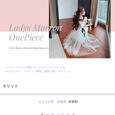
パーティードレス 韓国 ワンピース レディースマロン
>
ワンピース・スカートの種類・装飾で選ぶ
>
スリット
スリット
おすすめ順
価格順
新着順