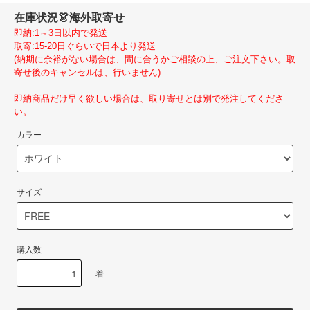
在庫状況
👗海外取寄せ
即納:1～3日以内で発送
取寄:15-20日ぐらいで日本より発送
(納期に余裕がない場合は、間に合うかご相談の上、ご注文下さい。取
寄せ後のキャンセルは、行いません)
即納商品だけ早く欲しい場合は、取り寄せとは別で発注してくださ
い。
カラー
サイズ
購入数
着