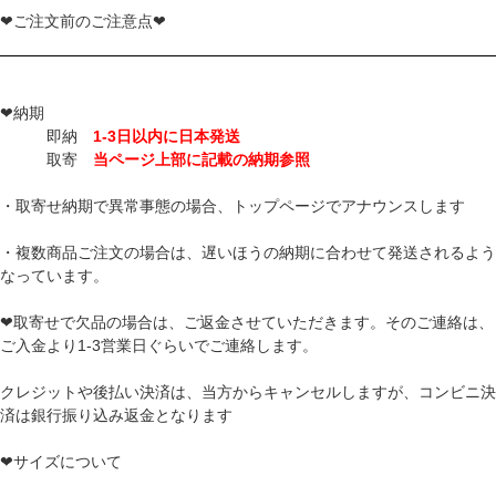
❤ご注文前のご注意点❤
❤納期
即納
1-3日以内に日本発送
取寄
当ページ上部に記載の納期参照
・取寄せ納期で異常事態の場合、トップページでアナウンスします
・複数商品ご注文の場合は、遅いほうの納期に合わせて発送されるよう
なっています。
❤取寄せで欠品の場合は、ご返金させていただきます。そのご連絡は、
ご入金より1-3営業日ぐらいでご連絡します。
クレジットや後払い決済は、当方からキャンセルしますが、コンビニ決
済は銀行振り込み返金となります
❤サイズについて