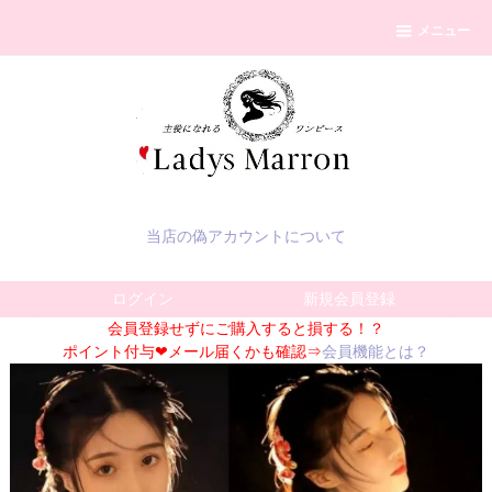
メニュー
当店の偽アカウントについて
ログイン
新規会員登録
会員登録せずにご購入すると損する！？
ポイント付与❤メール届くかも確認⇒
会員機能とは？