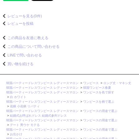
レビューを見る(0件)
レビューを投稿
この商品を友達に教える
この商品について問い合わせる
LINEで問い合わせる
買い物を続ける
韓国パーティードレスワンピース レディースマロン
>
ワンピース
>
ロング丈・マキシ丈
韓国パーティードレスワンピース レディースマロン
>
韓国ワンピース春夏
韓国パーティードレスワンピース レディースマロン
>
ワンピースを色で探す
>
白 ホワイト
韓国パーティードレスワンピース レディースマロン
>
ワンピースを柄で選ぶ
>
花柄 小花柄 リバティ
韓国パーティードレスワンピース レディースマロン
>
ワンピースの用途で選ぶ
>
結婚式お呼ばれドレス 結婚式参列ドレス
韓国パーティードレスワンピース レディースマロン
>
ワンピースの用途で選ぶ
>
デート 男ウケ モテる
韓国パーティードレスワンピース レディースマロン
>
ワンピースの用途で選ぶ
>
お出かけ
韓国パーティードレスワンピース レディースマロン
>
ワンピースの用途で選ぶ