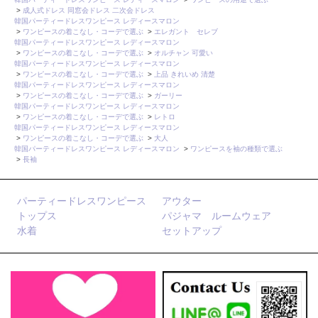
>
成人式ドレス 同窓会ドレス 二次会ドレス
韓国パーティードレスワンピース レディースマロン
>
ワンピースの着こなし・コーデで選ぶ
>
エレガント セレブ
韓国パーティードレスワンピース レディースマロン
>
ワンピースの着こなし・コーデで選ぶ
>
オルチャン 可愛い
韓国パーティードレスワンピース レディースマロン
>
ワンピースの着こなし・コーデで選ぶ
>
上品 きれいめ 清楚
韓国パーティードレスワンピース レディースマロン
>
ワンピースの着こなし・コーデで選ぶ
>
ガーリー
韓国パーティードレスワンピース レディースマロン
>
ワンピースの着こなし・コーデで選ぶ
>
レトロ
韓国パーティードレスワンピース レディースマロン
>
ワンピースの着こなし・コーデで選ぶ
>
大人
韓国パーティードレスワンピース レディースマロン
>
ワンピースを袖の種類で選ぶ
>
長袖
パーティードレスワンピース
アウター
トップス
パジャマ ルームウェア
水着
セットアップ