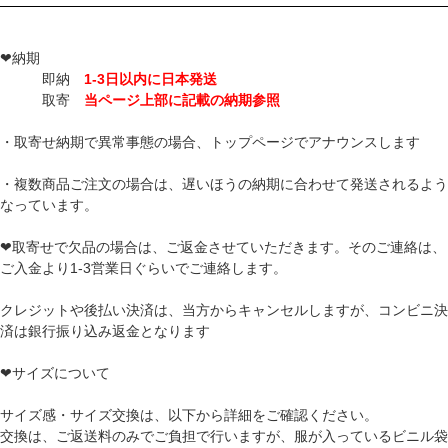
❤納期
即納
1-3日以内に日本発送
取寄
当ページ上部に記載の納期参照
・取寄せ納期で異常事態の場合、トップページでアナウンスします
・複数商品ご注文の場合は、遅いほうの納期に合わせて発送されるよう
なっています。
❤取寄せで欠品の場合は、ご返金させていただきます。そのご連絡は、
ご入金より1-3営業日ぐらいでご連絡します。
クレジットや後払い決済は、当方からキャンセルしますが、コンビニ決
済は銀行振り込み返金となります
❤サイズについて
サイズ感・サイズ交換は、以下から詳細をご確認ください。
交換は、ご返送料のみでご負担で行いますが、服が入っているビニル袋