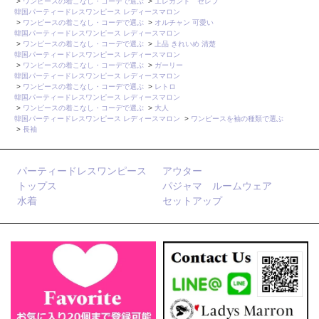
>
ワンピースの着こなし・コーデで選ぶ
>
エレガント セレブ
韓国パーティードレスワンピース レディースマロン
>
ワンピースの着こなし・コーデで選ぶ
>
オルチャン 可愛い
韓国パーティードレスワンピース レディースマロン
>
ワンピースの着こなし・コーデで選ぶ
>
上品 きれいめ 清楚
韓国パーティードレスワンピース レディースマロン
>
ワンピースの着こなし・コーデで選ぶ
>
ガーリー
韓国パーティードレスワンピース レディースマロン
>
ワンピースの着こなし・コーデで選ぶ
>
レトロ
韓国パーティードレスワンピース レディースマロン
>
ワンピースの着こなし・コーデで選ぶ
>
大人
韓国パーティードレスワンピース レディースマロン
>
ワンピースを袖の種類で選ぶ
>
長袖
パーティードレスワンピース
アウター
トップス
パジャマ ルームウェア
水着
セットアップ