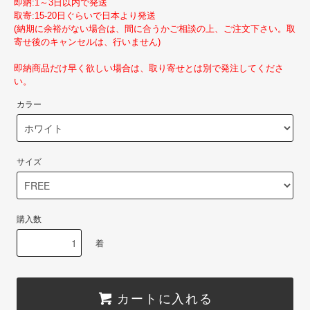
即納:1～3日以内で発送
取寄:15-20日ぐらいで日本より発送
(納期に余裕がない場合は、間に合うかご相談の上、ご注文下さい。取
寄せ後のキャンセルは、行いません)
即納商品だけ早く欲しい場合は、取り寄せとは別で発注してくださ
い。
カラー
サイズ
購入数
着
カートに入れる