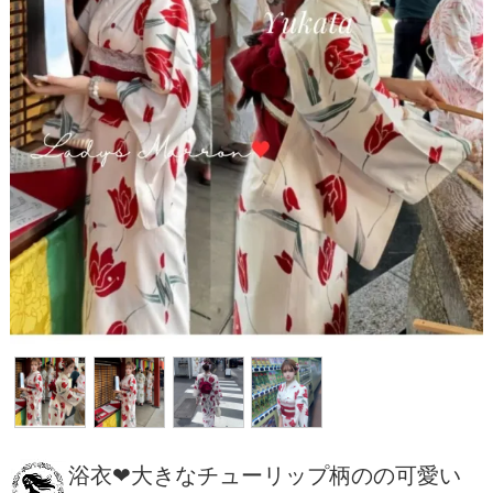
浴衣❤大きなチューリップ柄のの可愛い