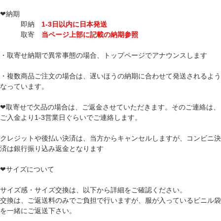
❤納期
即納
1-3日以内に日本発送
取寄
当ページ上部に記載の納期参照
・取寄せ納期で異常事態の場合、トップページでアナウンスします
・複数商品ご注文の場合は、遅いほうの納期に合わせて発送されるよう
なっています。
❤取寄せで欠品の場合は、ご返金させていただきます。そのご連絡は、
ご入金より1-3営業日ぐらいでご連絡します。
クレジットや後払い決済は、当方からキャンセルしますが、コンビニ決
済は銀行振り込み返金となります
❤サイズについて
サイズ感・サイズ交換は、以下から詳細をご確認ください。
交換は、ご返送料のみでご負担で行いますが、服が入っているビニル袋
を一緒にご返送下さい。