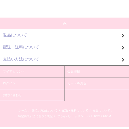
返品について
配送・送料について
支払い方法について
マイアカウント
会員登録
ログイン
カートを見る
お問い合わせ
ホーム
/
支払い方法について
/
配送・送料について
/
返品について
/
特定商取引法に基づく表記
/
プライバシーポリシー
/ / /
RSS
/
ATOM