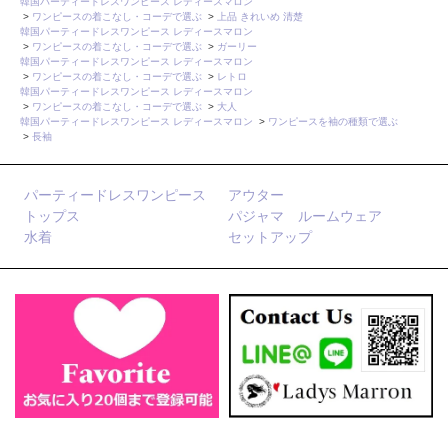
韓国パーティードレスワンピース レディースマロン
>
ワンピースの着こなし・コーデで選ぶ
>
上品 きれいめ 清楚
韓国パーティードレスワンピース レディースマロン
>
ワンピースの着こなし・コーデで選ぶ
>
ガーリー
韓国パーティードレスワンピース レディースマロン
>
ワンピースの着こなし・コーデで選ぶ
>
レトロ
韓国パーティードレスワンピース レディースマロン
>
ワンピースの着こなし・コーデで選ぶ
>
大人
韓国パーティードレスワンピース レディースマロン
>
ワンピースを袖の種類で選ぶ
>
長袖
パーティードレスワンピース
アウター
トップス
パジャマ ルームウェア
水着
セットアップ