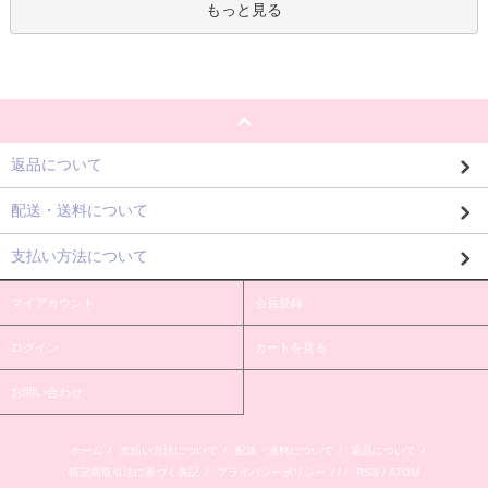
もっと見る
返品について
配送・送料について
支払い方法について
マイアカウント
会員登録
ログイン
カートを見る
お問い合わせ
ホーム
/
支払い方法について
/
配送・送料について
/
返品について
/
特定商取引法に基づく表記
/
プライバシーポリシー
/ / /
RSS
/
ATOM