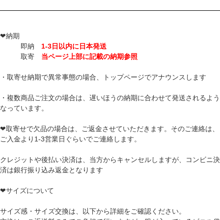
❤納期
即納
1-3日以内に日本発送
取寄
当ページ上部に記載の納期参照
・取寄せ納期で異常事態の場合、トップページでアナウンスします
・複数商品ご注文の場合は、遅いほうの納期に合わせて発送されるよう
なっています。
❤取寄せで欠品の場合は、ご返金させていただきます。そのご連絡は、
ご入金より1-3営業日ぐらいでご連絡します。
クレジットや後払い決済は、当方からキャンセルしますが、コンビニ決
済は銀行振り込み返金となります
❤サイズについて
サイズ感・サイズ交換は、以下から詳細をご確認ください。