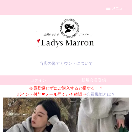
メニュー
当店の偽アカウントについて
ログイン
新規会員登録
会員登録せずにご購入すると損する！？
ポイント付与❤メール届くかも確認⇒
会員機能とは？