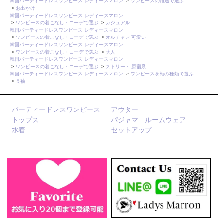
韓国パーティードレスワンピース レディースマロン
>
ワンピースの用途で選ぶ
>
お出かけ
韓国パーティードレスワンピース レディースマロン
>
ワンピースの着こなし・コーデで選ぶ
>
カジュアル
韓国パーティードレスワンピース レディースマロン
>
ワンピースの着こなし・コーデで選ぶ
>
オルチャン 可愛い
韓国パーティードレスワンピース レディースマロン
>
ワンピースの着こなし・コーデで選ぶ
>
大人
韓国パーティードレスワンピース レディースマロン
>
ワンピースの着こなし・コーデで選ぶ
>
ストリート 原宿系
韓国パーティードレスワンピース レディースマロン
>
ワンピースを袖の種類で選ぶ
>
長袖
パーティードレスワンピース
アウター
トップス
パジャマ ルームウェア
水着
セットアップ