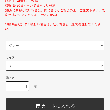
即納:1～3日以内で発送
取寄:15-20日ぐらいで日本より発送
(納期に余裕がない場合は、間に合うかご相談の上、ご注文下さい。取
寄せ後のキャンセルは、行いません)
即納商品だけ早く欲しい場合は、取り寄せとは別で発注してくださ
い。
カラー
サイズ
購入数
着
カートに入れる