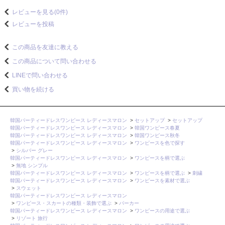
レビューを見る(0件)
レビューを投稿
この商品を友達に教える
この商品について問い合わせる
LINEで問い合わせる
買い物を続ける
韓国パーティードレスワンピース レディースマロン
>
セットアップ
>
セットアップ
韓国パーティードレスワンピース レディースマロン
>
韓国ワンピース春夏
韓国パーティードレスワンピース レディースマロン
>
韓国ワンピース秋冬
韓国パーティードレスワンピース レディースマロン
>
ワンピースを色で探す
>
シルバー グレー
韓国パーティードレスワンピース レディースマロン
>
ワンピースを柄で選ぶ
>
無地 シンプル
韓国パーティードレスワンピース レディースマロン
>
ワンピースを柄で選ぶ
>
刺繍
韓国パーティードレスワンピース レディースマロン
>
ワンピースを素材で選ぶ
>
スウェット
韓国パーティードレスワンピース レディースマロン
>
ワンピース・スカートの種類・装飾で選ぶ
>
パーカー
韓国パーティードレスワンピース レディースマロン
>
ワンピースの用途で選ぶ
>
リゾート 旅行