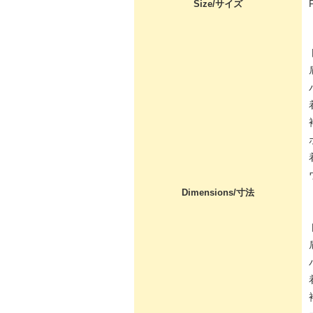
Size/サイズ
Dimensions/寸法