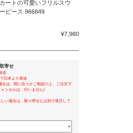
カートの可愛いフリルスウ
ピース 966849
¥7,980
外取寄せ
発送
らいで日本より発送
い場合は、間に合うかご相談の上、ご注文下
ャンセルは、行いません)
欲しい場合は、取り寄せとは別で発注して