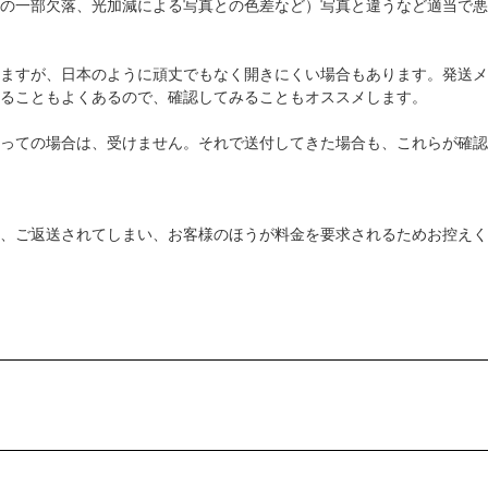
の一部欠落、光加減による写真との色差など）写真と違うなど適当で悪
ますが、日本のように頑丈でもなく開きにくい場合もあります。発送メ
ることもよくあるので、確認してみることもオススメします。
っての場合は、受けません。それで送付してきた場合も、これらが確認
、ご返送されてしまい、お客様のほうが料金を要求されるためお控えく