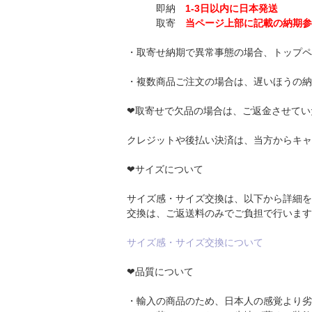
即納
1-3日以内に日本発送
取寄
当ページ上部に記載の納期参
・取寄せ納期で異常事態の場合、トップペ
・複数商品ご注文の場合は、遅いほうの納
❤取寄せで欠品の場合は、ご返金させてい
クレジットや後払い決済は、当方からキャ
❤サイズについて
サイズ感・サイズ交換は、以下から詳細を
交換は、ご返送料のみでご負担で行います
サイズ感・サイズ交換について
❤品質について
・輸入の商品のため、日本人の感覚より劣