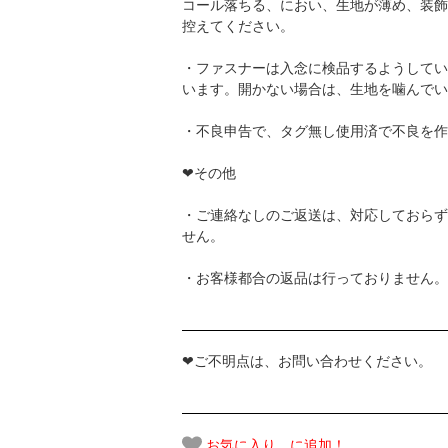
コール落ちる、におい、生地が薄め、装飾
控えてください。
・ファスナーは入念に検品するようしてい
います。開かない場合は、生地を噛んでい
・不良申告で、タグ無し使用済で不良を作
❤その他
・ご連絡なしのご返送は、対応しておらず
せん。
・お客様都合の返品は行っておりません。
❤ご不明点は、お問い合わせください。
お気に入り に追加！