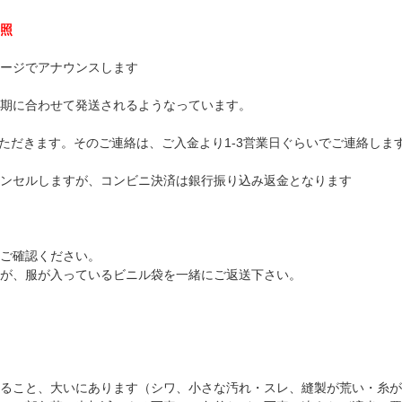
照
ージでアナウンスします
期に合わせて発送されるようなっています。
ただきます。そのご連絡は、ご入金より1-3営業日ぐらいでご連絡しま
ンセルしますが、コンビニ決済は銀行振り込み返金となります
ご確認ください。
が、服が入っているビニル袋を一緒にご返送下さい。
ること、大いにあります（シワ、小さな汚れ・スレ、縫製が荒い・糸が