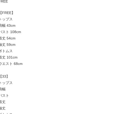
FREE
【FREE】
トップス
肩幅 43cm
バスト 108cm
着丈 54cm
袖丈 59cm
ボトムス
着丈 101cm
ウエスト 68cm
【33】
トップス
肩幅
バスト
着丈
袖丈