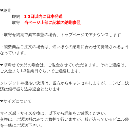
❤納期
即納
1-3日以内に日本発送
取寄
当ページ上部に記載の納期参照
・取寄せ納期で異常事態の場合、トップページでアナウンスします
・複数商品ご注文の場合は、遅いほうの納期に合わせて発送されるよう
なっています。
❤取寄せで欠品の場合は、ご返金させていただきます。そのご連絡は、
ご入金より1-3営業日ぐらいでご連絡します。
クレジットや後払い決済は、当方からキャンセルしますが、コンビニ決
済は銀行振り込み返金となります
❤サイズについて
サイズ感・サイズ交換は、以下から詳細をご確認ください。
交換は、ご返送料のみでご負担で行いますが、服が入っているビニル袋
を一緒にご返送下さい。