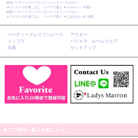
韓国パーティードレスワンピース レディースマロン
>
ワンピースの着こなし・コーデで選ぶ
>
オルチャン 可愛い
韓国パーティードレスワンピース レディースマロン
>
ワンピースの着こなし・コーデで選ぶ
>
上品 きれいめ 清楚
パーティードレスワンピース
アウター
トップス
パジャマ ルームウェア
水着
セットアップ
全ての商品一覧とお気に入り