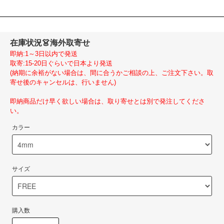
在庫状況
👗海外取寄せ
即納:1～3日以内で発送
取寄:15-20日ぐらいで日本より発送
(納期に余裕がない場合は、間に合うかご相談の上、ご注文下さい。取
寄せ後のキャンセルは、行いません)
即納商品だけ早く欲しい場合は、取り寄せとは別で発注してくださ
い。
カラー
サイズ
購入数