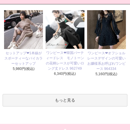
ワンピース❤韓国パーテ
セットアップ❤1本線が
ワンピース❤オフショル
ィードレス モノトーン
スポーティーなバイカラ
レースデザインの可愛い
の花柄レースが可愛いロ
ーセットアップ
お嬢様系お呼ばれワンピ
ング丈ドレス 962749
5,980円(税込)
ース 964334
6,340円(税込)
5,160円(税込)
もっと見る