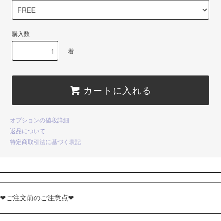
購入数
着
カートに入れる
オプションの値段詳細
返品について
特定商取引法に基づく表記
❤ご注文前のご注意点❤