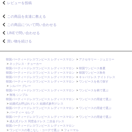
レビューを投稿
この商品を友達に教える
この商品について問い合わせる
LINEで問い合わせる
買い物を続ける
韓国パーティードレスワンピース レディースマロン
>
アクセサリー・ジュエリー
>
ネックレス・チョーカー
韓国パーティードレスワンピース レディースマロン
>
韓国ワンピース春夏
韓国パーティードレスワンピース レディースマロン
>
韓国ワンピース秋冬
韓国パーティードレスワンピース レディースマロン
>
キャバドレス ナイトドレス
韓国パーティードレスワンピース レディースマロン
>
ワンピースを色で探す
>
シルバー グレー
韓国パーティードレスワンピース レディースマロン
>
ワンピースを柄で選ぶ
>
無地 シンプル
韓国パーティードレスワンピース レディースマロン
>
ワンピースの用途で選ぶ
>
結婚式お呼ばれドレス 結婚式参列ドレス
韓国パーティードレスワンピース レディースマロン
>
ワンピースの用途で選ぶ
>
パーティー セレブ
韓国パーティードレスワンピース レディースマロン
>
ワンピースの用途で選ぶ
>
成人式ドレス 同窓会ドレス 二次会ドレス
韓国パーティードレスワンピース レディースマロン
>
ワンピースの着こなし・コーデで選ぶ
>
フォーマル