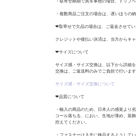
・取寄せ納期で異常事態の場合、トップペ
・複数商品ご注文の場合は、遅いほうの納
❤取寄せで欠品の場合は、ご返金させてい
クレジットや後払い決済は、当方からキャ
❤サイズについて
サイズ感・サイズ交換は、以下から詳細を
交換は、ご返送料のみでご負担で行います
サイズ感・サイズ交換について
❤品質について
・輸入の商品のため、日本人の感覚より劣
コール落ちる、におい、生地が薄め、装飾
控えてください。
・ファスナーは入念に検品するようしてい