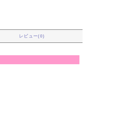
る
レビュー(0)