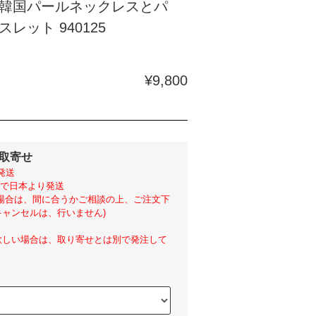
韓国パールネックレスとパ
レット 940125
¥9,800
外取寄せ
発送
らいで日本より発送
い場合は、間に合うかご相談の上、ご注文下
ャンセルは、行いません)
欲しい場合は、取り寄せとは別で発注して