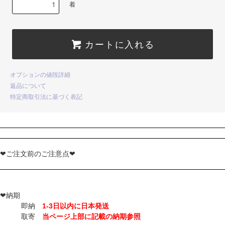
着
カートに入れる
オプションの値段詳細
返品について
特定商取引法に基づく表記
❤ご注文前のご注意点❤
❤納期
即納
1-3日以内に日本発送
取寄
当ページ上部に記載の納期参照