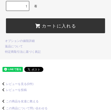
着
カートに入れる
オプションの値段詳細
返品について
特定商取引法に基づく表記
レビューを見る(0件)
レビューを投稿
この商品を友達に教える
この商品について問い合わせる