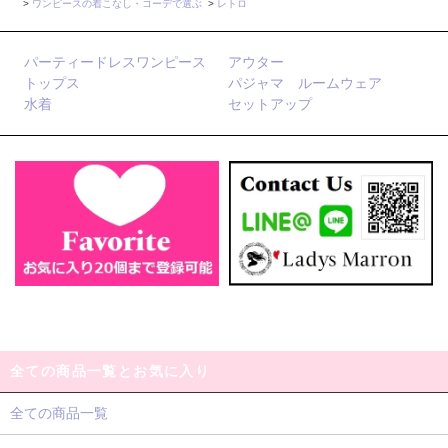
>
ワンピースの着こなし・コーデで選ぶ
>
レトロ
パーティードレスワンピース
アウター
トップス
パジャマ ルームウェア
水着
セットアップ
全ての商品一覧とお気に入り
全ての商品一覧