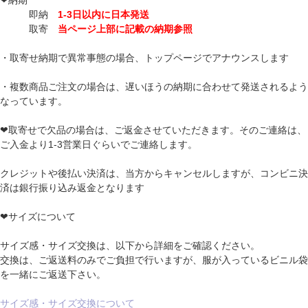
❤納期
即納
1-3日以内に日本発送
取寄
当ページ上部に記載の納期参照
・取寄せ納期で異常事態の場合、トップページでアナウンスします
・複数商品ご注文の場合は、遅いほうの納期に合わせて発送されるよう
なっています。
❤取寄せで欠品の場合は、ご返金させていただきます。そのご連絡は、
ご入金より1-3営業日ぐらいでご連絡します。
クレジットや後払い決済は、当方からキャンセルしますが、コンビニ決
済は銀行振り込み返金となります
❤サイズについて
サイズ感・サイズ交換は、以下から詳細をご確認ください。
交換は、ご返送料のみでご負担で行いますが、服が入っているビニル袋
を一緒にご返送下さい。
サイズ感・サイズ交換について