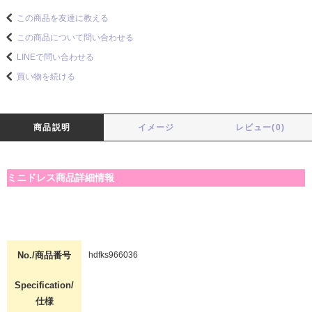
この商品を友達に教える
この商品について問い合わせる
LINEで問い合わせる
買い物を続ける
商品説明
イメージ
レビュー(0)
ミニドレス商品詳細情報
No./商品番号
hdfks966036
Specification/
仕様