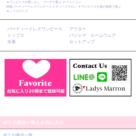
>
ワンピースの着こなし・コーデで選ぶ
>
フェミニン
韓国パーティードレスワンピース レディースマロン
>
ワンピースを袖の種類で選ぶ
>
ノースリーブ
パーティードレスワンピース
アウター
トップス
パジャマ ルームウェア
水着
セットアップ
全ての商品一覧とお気に入り
全ての商品一覧