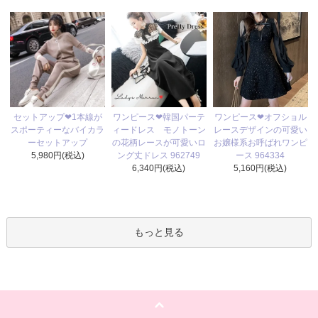
ワンピース❤韓国パーテ
セットアップ❤1本線が
ワンピース❤オフショル
ィードレス モノトーン
スポーティーなバイカラ
レースデザインの可愛い
の花柄レースが可愛いロ
ーセットアップ
お嬢様系お呼ばれワンピ
ング丈ドレス 962749
5,980円(税込)
ース 964334
6,340円(税込)
5,160円(税込)
もっと見る