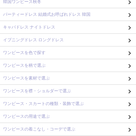
韓国ワンピース秋冬
パーティードレス 結婚式お呼ばれドレス 韓国
キャバドレス ナイトドレス
イブニングドレス ロングドレス
ワンピースを色で探す
ワンピースを柄で選ぶ
ワンピースを素材で選ぶ
ワンピースを襟・ショルダーで選ぶ
ワンピース・スカートの種類・装飾で選ぶ
ワンピースの用途で選ぶ
ワンピースの着こなし・コーデで選ぶ