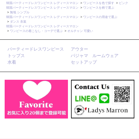
韓国パーティードレスワンピース レディースマロン
>
ワンピースを色で探す
>
ピンク
韓国パーティードレスワンピース レディースマロン
>
ワンピースを柄で選ぶ
>
無地 シンプル
韓国パーティードレスワンピース レディースマロン
>
ワンピースの用途で選ぶ
>
ダンス 衣装
韓国パーティードレスワンピース レディースマロン
>
ワンピースの着こなし・コーデで選ぶ
>
オルチャン 可愛い
パーティードレスワンピース
アウター
トップス
パジャマ ルームウェア
水着
セットアップ