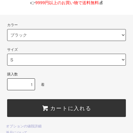
👉
9999円以上のお買い物で送料無料
💰
カラー
サイズ
購入数
着
カートに入れる
オプションの値段詳細
返品について