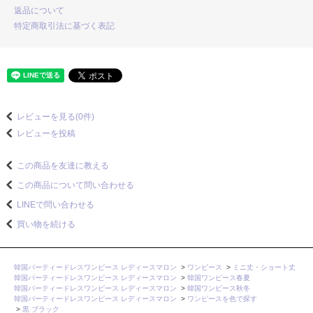
返品について
特定商取引法に基づく表記
レビューを見る(0件)
レビューを投稿
この商品を友達に教える
この商品について問い合わせる
LINEで問い合わせる
買い物を続ける
韓国パーティードレスワンピース レディースマロン
>
ワンピース
>
ミニ丈・ショート丈
韓国パーティードレスワンピース レディースマロン
>
韓国ワンピース春夏
韓国パーティードレスワンピース レディースマロン
>
韓国ワンピース秋冬
韓国パーティードレスワンピース レディースマロン
>
ワンピースを色で探す
>
黒 ブラック