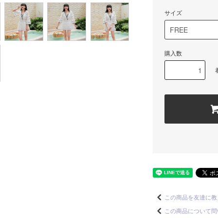
サイズ
購入数
この商品を友達に教
この商品について問