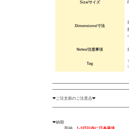
Size/サイズ
Dimensions/寸法
Notes/注意事項
Tag
❤ご注文前のご注意点❤
❤納期
即納
1-3日以内に日本発送