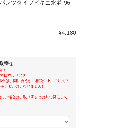
パンツタイプビキニ水着 96
¥4,180
外取寄せ
発送
らいで日本より発送
い場合は、間に合うかご相談の上、ご注文下
ャンセルは、行いません)
欲しい場合は、取り寄せとは別で発注して