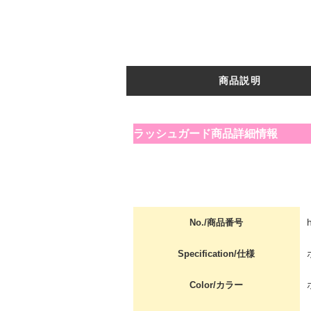
商品説明
ラッシュガード商品詳細情報
No./商品番号
Specification/仕様
Color/カラー