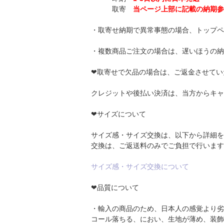
取寄
当ページ上部に記載の納期参
・取寄せ納期で異常事態の場合、トップペ
・複数商品ご注文の場合は、遅いほうの納
❤取寄せで欠品の場合は、ご返金させてい
クレジットや後払い決済は、当方からキャ
❤サイズについて
サイズ感・サイズ交換は、以下から詳細を
交換は、ご返送料のみでご負担で行います
サイズ感・サイズ交換について
❤品質について
・輸入の商品のため、日本人の感覚より劣
コール落ちる、におい、生地が薄め、装飾