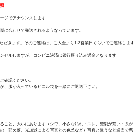
照
ージでアナウンスします
期に合わせて発送されるようなっています。
ただきます。そのご連絡は、ご入金より1-3営業日ぐらいでご連絡しま
ンセルしますが、コンビニ決済は銀行振り込み返金となります
ご確認ください。
が、服が入っているビニル袋を一緒にご返送下さい。
ること、大いにあります（シワ、小さな汚れ・スレ、縫製が荒い・糸が
の一部欠落、光加減による写真との色差など）写真と違うなど適当で悪