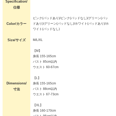
Specification/
仕様
ピンク(パッドあり)/ピンク(パッドなし)/グリーン(パッ
Color/カラー
ドあり)/グリーン(パッドなし)/ホワイト(パッドあり)/ホ
ワイト(パッドなし)
Size/サイズ
M/L/XL
【M】
身長 155-165cm
バスト 85cm以内
ウエスト 60-67cm
【L】
Dimensions/
身長 155-165cm
バスト 88cm以内
寸法
ウエスト 67-73cm
【XL】
身長 160-170cm
バスト 95cm以内