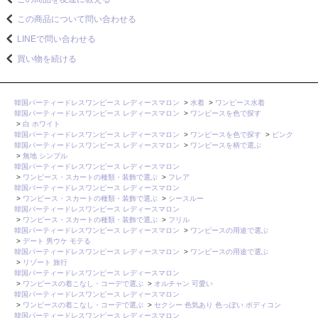
この商品について問い合わせる
LINEで問い合わせる
買い物を続ける
韓国パーティードレスワンピース レディースマロン
>
水着
>
ワンピース水着
韓国パーティードレスワンピース レディースマロン
>
ワンピースを色で探す
>
白 ホワイト
韓国パーティードレスワンピース レディースマロン
>
ワンピースを色で探す
>
ピンク
韓国パーティードレスワンピース レディースマロン
>
ワンピースを柄で選ぶ
>
無地 シンプル
韓国パーティードレスワンピース レディースマロン
>
ワンピース・スカートの種類・装飾で選ぶ
>
フレア
韓国パーティードレスワンピース レディースマロン
>
ワンピース・スカートの種類・装飾で選ぶ
>
シースルー
韓国パーティードレスワンピース レディースマロン
>
ワンピース・スカートの種類・装飾で選ぶ
>
フリル
韓国パーティードレスワンピース レディースマロン
>
ワンピースの用途で選ぶ
>
デート 男ウケ モテる
韓国パーティードレスワンピース レディースマロン
>
ワンピースの用途で選ぶ
>
リゾート 旅行
韓国パーティードレスワンピース レディースマロン
>
ワンピースの着こなし・コーデで選ぶ
>
オルチャン 可愛い
韓国パーティードレスワンピース レディースマロン
>
ワンピースの着こなし・コーデで選ぶ
>
セクシー 色気あり 色っぽい ボディコン
韓国パーティードレスワンピース レディースマロン