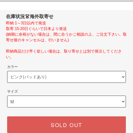
在庫状況
👗海外取寄せ
即納:1～3日以内で発送
取寄:15-20日ぐらいで日本より発送
(納期に余裕がない場合は、間に合うかご相談の上、ご注文下さい。取
寄せ後のキャンセルは、行いません)
即納商品だけ早く欲しい場合は、取り寄せとは別で発注してくださ
い。
カラー
サイズ
SOLD OUT