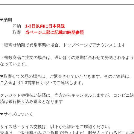
❤納期
即納
1-3日以内に日本発送
取寄
当ページ上部に記載の納期参照
・取寄せ納期で異常事態の場合、トップページでアナウンスします
・複数商品ご注文の場合は、遅いほうの納期に合わせて発送されるよう
なっています。
❤取寄せで欠品の場合は、ご返金させていただきます。そのご連絡は、
ご入金より1-3営業日ぐらいでご連絡します。
クレジットや後払い決済は、当方からキャンセルしますが、コンビニ決
済は銀行振り込み返金となります
❤サイズについて
サイズ感・サイズ交換は、以下から詳細をご確認ください。
交換は、ご返送料のみでご負担で行いますが、服が入っているビニル袋