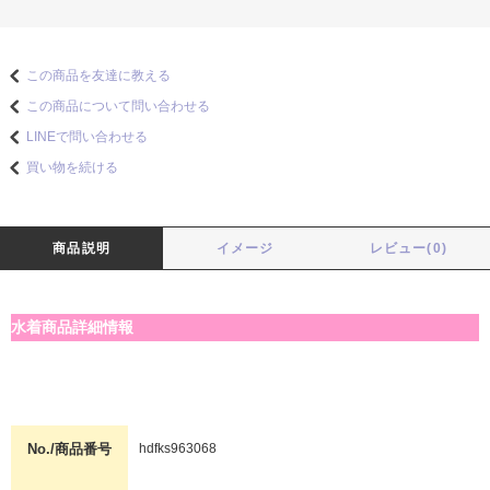
この商品を友達に教える
この商品について問い合わせる
LINEで問い合わせる
買い物を続ける
商品説明
イメージ
レビュー(0)
水着商品詳細情報
No./商品番号
hdfks963068