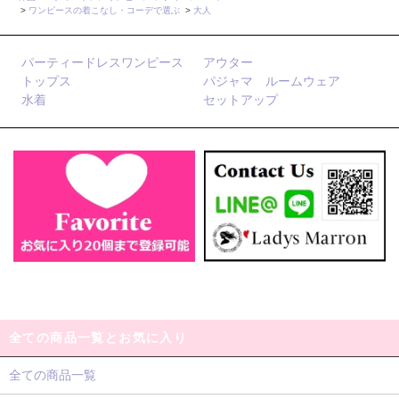
>
ワンピースの着こなし・コーデで選ぶ
>
大人
パーティードレスワンピース
アウター
トップス
パジャマ ルームウェア
水着
セットアップ
全ての商品一覧とお気に入り
全ての商品一覧