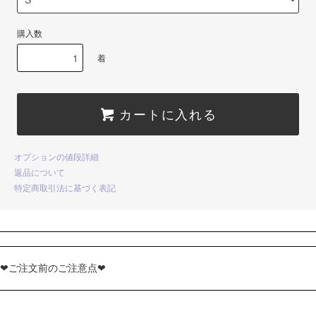
購入数
着
カートに入れる
オプションの値段詳細
返品について
特定商取引法に基づく表記
❤ご注文前のご注意点❤