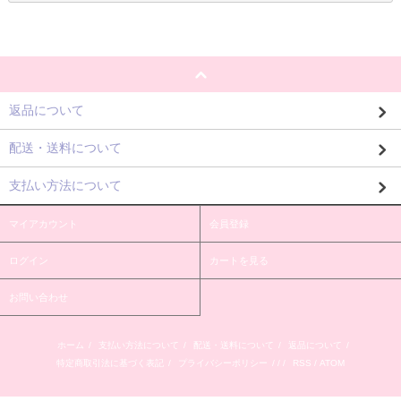
返品について
配送・送料について
支払い方法について
マイアカウント
会員登録
ログイン
カートを見る
お問い合わせ
ホーム
/
支払い方法について
/
配送・送料について
/
返品について
/
特定商取引法に基づく表記
/
プライバシーポリシー
/ / /
RSS
/
ATOM