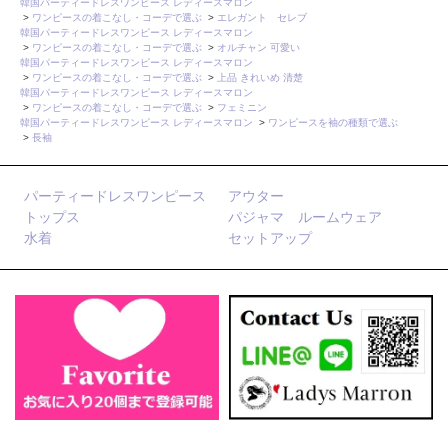
韓国パーティードレスワンピース レディースマロン
>
ワンピースの着こなし・コーデで選ぶ
>
エレガント セレブ
韓国パーティードレスワンピース レディースマロン
>
ワンピースの着こなし・コーデで選ぶ
>
オルチャン 可愛い
韓国パーティードレスワンピース レディースマロン
>
ワンピースの着こなし・コーデで選ぶ
>
上品 きれいめ 清楚
韓国パーティードレスワンピース レディースマロン
>
ワンピースの着こなし・コーデで選ぶ
>
フェミニン
韓国パーティードレスワンピース レディースマロン
>
ワンピースを袖の種類で選ぶ
>
長袖
パーティードレスワンピース
アウター
トップス
パジャマ ルームウェア
水着
セットアップ