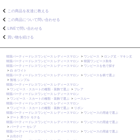
この商品を友達に教える
この商品について問い合わせる
LINEで問い合わせる
買い物を続ける
韓国パーティードレスワンピース レディースマロン
>
ワンピース
>
ロング丈・マキシ丈
韓国パーティードレスワンピース レディースマロン
>
韓国ワンピース秋冬
韓国パーティードレスワンピース レディースマロン
>
ワンピースを色で探す
>
白 ホワイト
韓国パーティードレスワンピース レディースマロン
>
ワンピースを柄で選ぶ
>
無地 シンプル
韓国パーティードレスワンピース レディースマロン
>
ワンピース・スカートの種類・装飾で選ぶ
>
フレア
韓国パーティードレスワンピース レディースマロン
>
ワンピース・スカートの種類・装飾で選ぶ
>
シースルー
韓国パーティードレスワンピース レディースマロン
>
ワンピース・スカートの種類・装飾で選ぶ
>
リボン
韓国パーティードレスワンピース レディースマロン
>
ワンピースの用途で選ぶ
>
デート 男ウケ モテる
韓国パーティードレスワンピース レディースマロン
>
ワンピースの用途で選ぶ
>
パーティー セレブ
韓国パーティードレスワンピース レディースマロン
>
ワンピースの用途で選ぶ
>
お出かけ