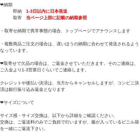
❤納期
即納
1-3日以内に日本発送
取寄
当ページ上部に記載の納期参照
・取寄せ納期で異常事態の場合、トップページでアナウンスします
・複数商品ご注文の場合は、遅いほうの納期に合わせて発送されるよう
なっています。
❤取寄せで欠品の場合は、ご返金させていただきます。そのご連絡は、
ご入金より1-3営業日ぐらいでご連絡します。
クレジットや後払い決済は、当方からキャンセルしますが、コンビニ決
済は銀行振り込み返金となります
❤サイズについて
サイズ感・サイズ交換は、以下から詳細をご確認ください。
交換は、ご返送料のみでご負担で行いますが、服が入っているビニル袋
を一緒にご返送下さい。