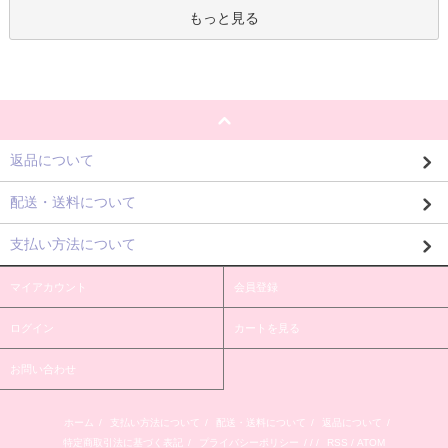
もっと見る
返品について
配送・送料について
支払い方法について
マイアカウント
会員登録
ログイン
カートを見る
お問い合わせ
ホーム
/
支払い方法について
/
配送・送料について
/
返品について
/
特定商取引法に基づく表記
/
プライバシーポリシー
/ / /
RSS
/
ATOM