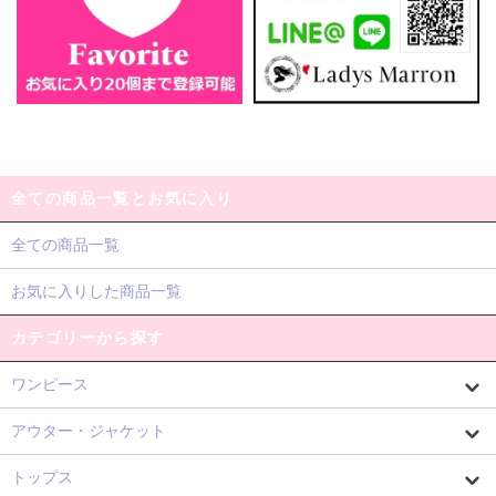
全ての商品一覧とお気に入り
全ての商品一覧
お気に入りした商品一覧
カテゴリーから探す
ワンピース
アウター・ジャケット
トップス