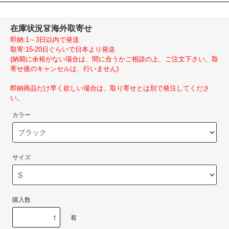
在庫状況
👗海外取寄せ
即納:1～3日以内で発送
取寄:15-20日ぐらいで日本より発送
(納期に余裕がない場合は、間に合うかご相談の上、ご注文下さい。取
寄せ後のキャンセルは、行いません)
即納商品だけ早く欲しい場合は、取り寄せとは別で発注してくださ
い。
カラー
サイズ
購入数
着