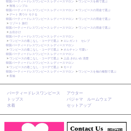
韓国パーティードレスワンピース レディースマロン
>
ワンピースを柄で選ぶ
>
無地 シンプル
韓国パーティードレスワンピース レディースマロン
>
ワンピースの用途で選ぶ
>
デート 男ウケ モテる
韓国パーティードレスワンピース レディースマロン
>
ワンピースの用途で選ぶ
>
リゾート 旅行
韓国パーティードレスワンピース レディースマロン
>
ワンピースの用途で選ぶ
>
お出かけ
韓国パーティードレスワンピース レディースマロン
>
ワンピースの着こなし・コーデで選ぶ
>
エレガント セレブ
韓国パーティードレスワンピース レディースマロン
>
ワンピースの着こなし・コーデで選ぶ
>
オルチャン 可愛い
韓国パーティードレスワンピース レディースマロン
>
ワンピースの着こなし・コーデで選ぶ
>
上品 きれいめ 清楚
韓国パーティードレスワンピース レディースマロン
>
ワンピースの着こなし・コーデで選ぶ
>
モード
韓国パーティードレスワンピース レディースマロン
>
ワンピースを袖の種類で選ぶ
>
長袖
パーティードレスワンピース
アウター
トップス
パジャマ ルームウェア
水着
セットアップ