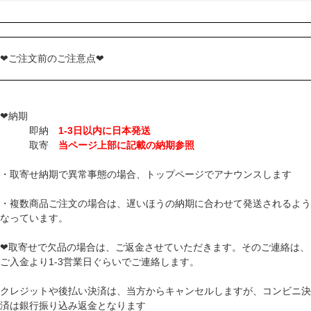
❤ご注文前のご注意点❤
❤納期
即納
1-3日以内に日本発送
取寄
当ページ上部に記載の納期参照
・取寄せ納期で異常事態の場合、トップページでアナウンスします
・複数商品ご注文の場合は、遅いほうの納期に合わせて発送されるよう
なっています。
❤取寄せで欠品の場合は、ご返金させていただきます。そのご連絡は、
ご入金より1-3営業日ぐらいでご連絡します。
クレジットや後払い決済は、当方からキャンセルしますが、コンビニ決
済は銀行振り込み返金となります