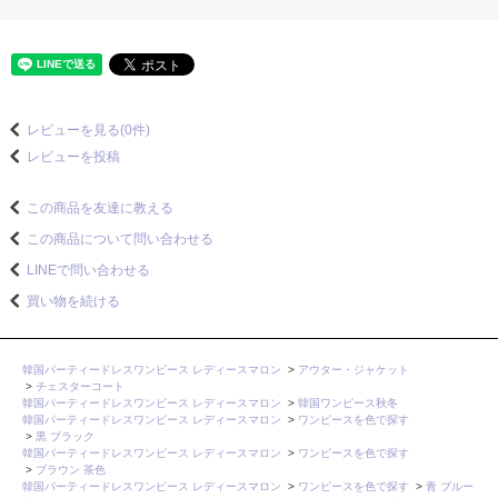
レビューを見る(0件)
レビューを投稿
この商品を友達に教える
この商品について問い合わせる
LINEで問い合わせる
買い物を続ける
韓国パーティードレスワンピース レディースマロン
>
アウター・ジャケット
>
チェスターコート
韓国パーティードレスワンピース レディースマロン
>
韓国ワンピース秋冬
韓国パーティードレスワンピース レディースマロン
>
ワンピースを色で探す
>
黒 ブラック
韓国パーティードレスワンピース レディースマロン
>
ワンピースを色で探す
>
ブラウン 茶色
韓国パーティードレスワンピース レディースマロン
>
ワンピースを色で探す
>
青 ブルー