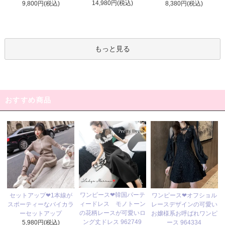
14,980円(税込)
9,800円(税込)
8,380円(税込)
もっと見る
おすすめ商品
ワンピース❤韓国パーテ
セットアップ❤1本線が
ワンピース❤オフショル
ィードレス モノトーン
スポーティーなバイカラ
レースデザインの可愛い
の花柄レースが可愛いロ
ーセットアップ
お嬢様系お呼ばれワンピ
ング丈ドレス 962749
5,980円(税込)
ース 964334