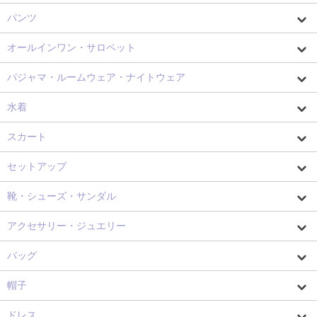
パンツ
オールインワン・サロペット
パジャマ・ルームウェア・ナイトウェア
水着
スカート
セットアップ
靴・シューズ・サンダル
アクセサリー・ジュエリー
バッグ
帽子
ドレス