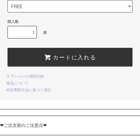
購入数
着
カートに入れる
オプションの値段詳細
返品について
特定商取引法に基づく表記
❤ご注文前のご注意点❤