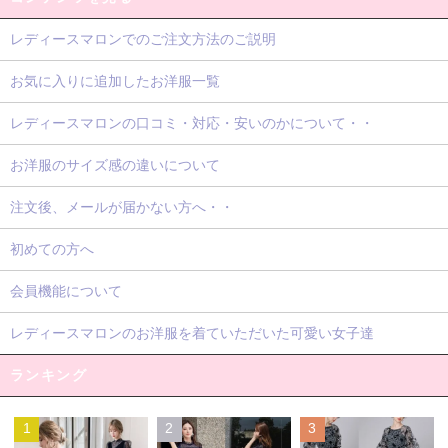
レディースマロンでのご注文方法のご説明
お気に入りに追加したお洋服一覧
レディースマロンの口コミ・対応・安いのかについて・・
お洋服のサイズ感の違いについて
注文後、メールが届かない方へ・・
初めての方へ
会員機能について
レディースマロンのお洋服を着ていただいた可愛い女子達
ランキング
1
2
3