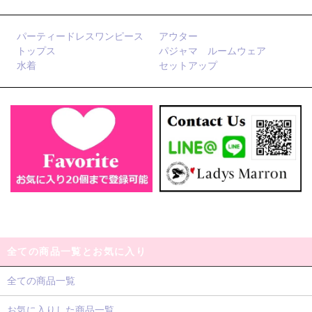
パーティードレスワンピース
アウター
トップス
パジャマ ルームウェア
水着
セットアップ
全ての商品一覧とお気に入り
全ての商品一覧
お気に入りした商品一覧