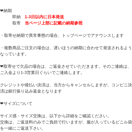
❤納期
即納
1-3日以内に日本発送
取寄
当ページ上部に記載の納期参照
・取寄せ納期で異常事態の場合、トップページでアナウンスします
・複数商品ご注文の場合は、遅いほうの納期に合わせて発送されるよう
なっています。
❤取寄せで欠品の場合は、ご返金させていただきます。そのご連絡は、
ご入金より1-3営業日ぐらいでご連絡します。
クレジットや後払い決済は、当方からキャンセルしますが、コンビニ決
済は銀行振り込み返金となります
❤サイズについて
サイズ感・サイズ交換は、以下から詳細をご確認ください。
交換は、ご返送料のみでご負担で行いますが、服が入っているビニル袋
を一緒にご返送下さい。