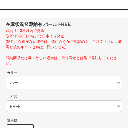
在庫状況
👗即納有 パール FREE
即納:1～3日以内で発送
取寄:15-20日ぐらいで日本より発送
(納期に余裕がない場合は、間に合うかご相談の上、ご注文下さい。取
寄せ後のキャンセルは、行いません)
即納商品だけ早く欲しい場合は、取り寄せとは別で発注してくださ
い。
カラー
サイズ
購入数