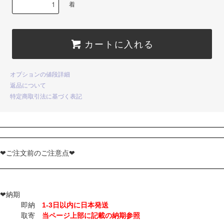
着
カートに入れる
オプションの値段詳細
返品について
特定商取引法に基づく表記
❤ご注文前のご注意点❤
❤納期
即納
1-3日以内に日本発送
取寄
当ページ上部に記載の納期参照