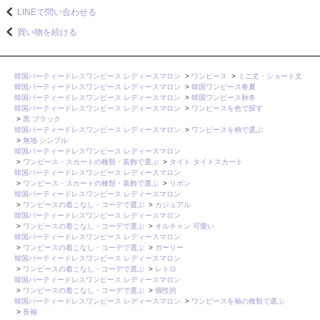
LINEで問い合わせる
買い物を続ける
韓国パーティードレスワンピース レディースマロン
>
ワンピース
>
ミニ丈・ショート丈
韓国パーティードレスワンピース レディースマロン
>
韓国ワンピース春夏
韓国パーティードレスワンピース レディースマロン
>
韓国ワンピース秋冬
韓国パーティードレスワンピース レディースマロン
>
ワンピースを色で探す
>
黒 ブラック
韓国パーティードレスワンピース レディースマロン
>
ワンピースを柄で選ぶ
>
無地 シンプル
韓国パーティードレスワンピース レディースマロン
>
ワンピース・スカートの種類・装飾で選ぶ
>
タイト タイトスカート
韓国パーティードレスワンピース レディースマロン
>
ワンピース・スカートの種類・装飾で選ぶ
>
リボン
韓国パーティードレスワンピース レディースマロン
>
ワンピースの着こなし・コーデで選ぶ
>
カジュアル
韓国パーティードレスワンピース レディースマロン
>
ワンピースの着こなし・コーデで選ぶ
>
オルチャン 可愛い
韓国パーティードレスワンピース レディースマロン
>
ワンピースの着こなし・コーデで選ぶ
>
ガーリー
韓国パーティードレスワンピース レディースマロン
>
ワンピースの着こなし・コーデで選ぶ
>
レトロ
韓国パーティードレスワンピース レディースマロン
>
ワンピースの着こなし・コーデで選ぶ
>
個性的
韓国パーティードレスワンピース レディースマロン
>
ワンピースを袖の種類で選ぶ
>
長袖