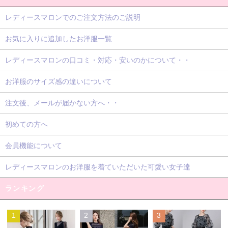
レディースマロンでのご注文方法のご説明
お気に入りに追加したお洋服一覧
レディースマロンの口コミ・対応・安いのかについて・・
お洋服のサイズ感の違いについて
注文後、メールが届かない方へ・・
初めての方へ
会員機能について
レディースマロンのお洋服を着ていただいた可愛い女子達
ランキング
1
2
3