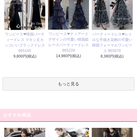
ワンピース❤ティアード
ワンピース❤韓国パーテ
パーティードレス❤レト
デザインの可愛い韓国総
ィードレス マキシ丈カ
ロな手描き花柄の可愛い
レースパーティードレス
ッコいいブラックドレス
韓国フォーマルワンピー
965228
965145
ス 965670
14,980円(税込)
9,800円(税込)
8,380円(税込)
もっと見る
おすすめ商品