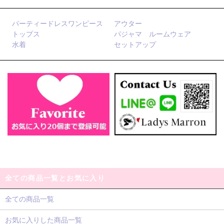
パーティードレスワンピース
アウター
トップス
パジャマ ルームウェア
水着
セットアップ
全ての商品一覧とお気に入り
全ての商品一覧
お気に入りした商品一覧