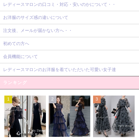
レディースマロンの口コミ・対応・安いのかについて・・
お洋服のサイズ感の違いについて
注文後、メールが届かない方へ・・
初めての方へ
会員機能について
レディースマロンのお洋服を着ていただいた可愛い女子達
ランキング
1
2
3