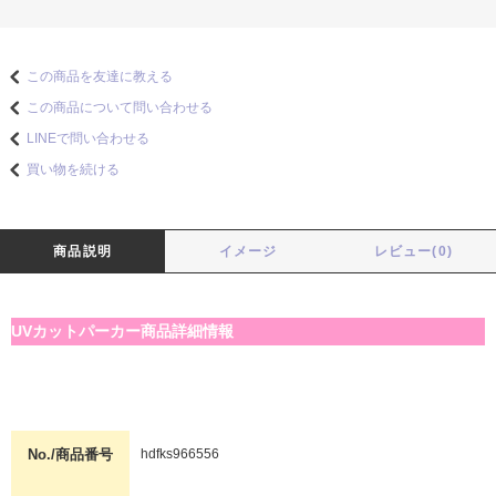
この商品を友達に教える
この商品について問い合わせる
LINEで問い合わせる
買い物を続ける
商品説明
イメージ
レビュー(0)
UVカットパーカー商品詳細情報
No./商品番号
hdfks966556