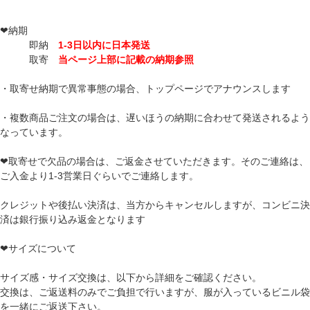
❤納期
即納
1-3日以内に日本発送
取寄
当ページ上部に記載の納期参照
・取寄せ納期で異常事態の場合、トップページでアナウンスします
・複数商品ご注文の場合は、遅いほうの納期に合わせて発送されるよう
なっています。
❤取寄せで欠品の場合は、ご返金させていただきます。そのご連絡は、
ご入金より1-3営業日ぐらいでご連絡します。
クレジットや後払い決済は、当方からキャンセルしますが、コンビニ決
済は銀行振り込み返金となります
❤サイズについて
サイズ感・サイズ交換は、以下から詳細をご確認ください。
交換は、ご返送料のみでご負担で行いますが、服が入っているビニル袋
を一緒にご返送下さい。