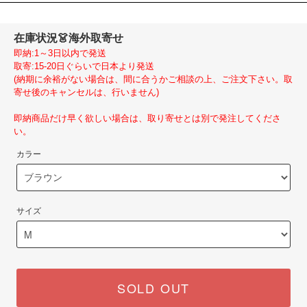
在庫状況
👗海外取寄せ
即納:1～3日以内で発送
取寄:15-20日ぐらいで日本より発送
(納期に余裕がない場合は、間に合うかご相談の上、ご注文下さい。取
寄せ後のキャンセルは、行いません)
即納商品だけ早く欲しい場合は、取り寄せとは別で発注してくださ
い。
カラー
サイズ
SOLD OUT