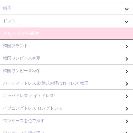
帽子
ドレス
グループから探す
韓国ブランド
韓国ワンピース春夏
韓国ワンピース秋冬
パーティードレス 結婚式お呼ばれドレス 韓国
キャバドレス ナイトドレス
イブニングドレス ロングドレス
ワンピースを色で探す
ワンピースを柄で選ぶ