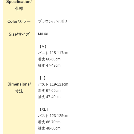
Specification/
仕様
Color/カラー
ブラウン/アイボリー
Size/サイズ
M/L/XL
【M】
バスト 115-117cm
着丈 66-68cm
袖丈 47-49cm
【L】
Dimensions/
バスト 119-121cm
着丈 67-69cm
寸法
袖丈 47-49cm
【XL】
バスト 123-125cm
着丈 68-70cm
袖丈 48-50cm