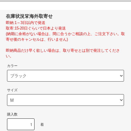
在庫状況
👗海外取寄せ
即納:1～3日以内で発送
取寄:15-20日ぐらいで日本より発送
(納期に余裕がない場合は、間に合うかご相談の上、ご注文下さい。取
寄せ後のキャンセルは、行いません)
即納商品だけ早く欲しい場合は、取り寄せとは別で発注してくださ
い。
カラー
サイズ
購入数
着