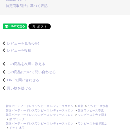
特定商取引法に基づく表記
レビューを見る(0件)
レビューを投稿
この商品を友達に教える
この商品について問い合わせる
LINEで問い合わせる
買い物を続ける
韓国パーティードレスワンピース レディースマロン
>
水着
>
ワンピース水着
韓国パーティードレスワンピース レディースマロン
>
韓国ワンピース春夏
韓国パーティードレスワンピース レディースマロン
>
ワンピースを色で探す
>
黒 ブラック
韓国パーティードレスワンピース レディースマロン
>
ワンピースを柄で選ぶ
>
ドット 水玉