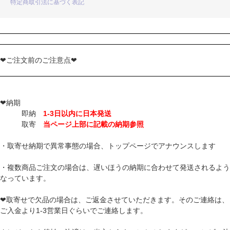
特定商取引法に基づく表記
❤ご注文前のご注意点❤
❤納期
即納
1-3日以内に日本発送
取寄
当ページ上部に記載の納期参照
・取寄せ納期で異常事態の場合、トップページでアナウンスします
・複数商品ご注文の場合は、遅いほうの納期に合わせて発送されるよう
なっています。
❤取寄せで欠品の場合は、ご返金させていただきます。そのご連絡は、
ご入金より1-3営業日ぐらいでご連絡します。