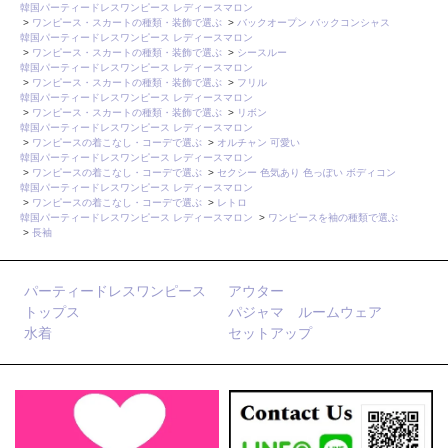
韓国パーティードレスワンピース レディースマロン
>
ワンピース・スカートの種類・装飾で選ぶ
>
バックオープン バックコンシャス
韓国パーティードレスワンピース レディースマロン
>
ワンピース・スカートの種類・装飾で選ぶ
>
シースルー
韓国パーティードレスワンピース レディースマロン
>
ワンピース・スカートの種類・装飾で選ぶ
>
フリル
韓国パーティードレスワンピース レディースマロン
>
ワンピース・スカートの種類・装飾で選ぶ
>
リボン
韓国パーティードレスワンピース レディースマロン
>
ワンピースの着こなし・コーデで選ぶ
>
オルチャン 可愛い
韓国パーティードレスワンピース レディースマロン
>
ワンピースの着こなし・コーデで選ぶ
>
セクシー 色気あり 色っぽい ボディコン
韓国パーティードレスワンピース レディースマロン
>
ワンピースの着こなし・コーデで選ぶ
>
レトロ
韓国パーティードレスワンピース レディースマロン
>
ワンピースを袖の種類で選ぶ
>
長袖
パーティードレスワンピース
アウター
トップス
パジャマ ルームウェア
水着
セットアップ