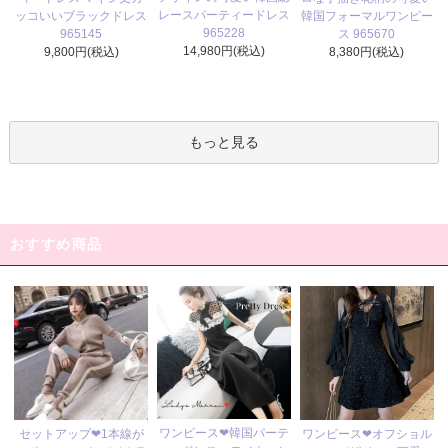
レースパーティードレス
ッコいいブラックドレス
韓国フォーマルワンピー
965228
965145
ス 965670
14,980円(税込)
9,800円(税込)
8,380円(税込)
もっと見る
おすすめ商品
ワンピース❤韓国パーテ
セットアップ❤1本線が
ワンピース❤オフショル