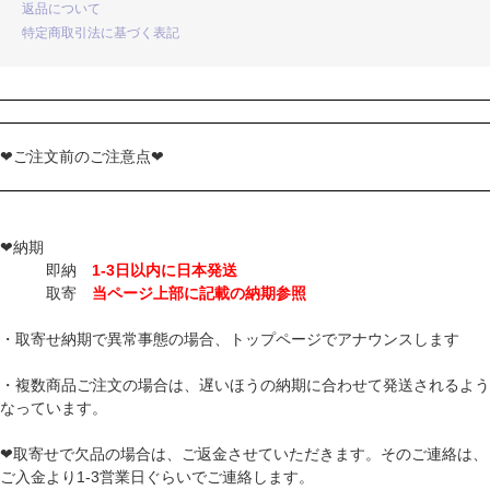
返品について
特定商取引法に基づく表記
❤ご注文前のご注意点❤
❤納期
即納
1-3日以内に日本発送
取寄
当ページ上部に記載の納期参照
・取寄せ納期で異常事態の場合、トップページでアナウンスします
・複数商品ご注文の場合は、遅いほうの納期に合わせて発送されるよう
なっています。
❤取寄せで欠品の場合は、ご返金させていただきます。そのご連絡は、
ご入金より1-3営業日ぐらいでご連絡します。