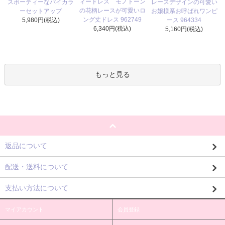
ィードレス モノトーン
スポーティーなバイカラ
レースデザインの可愛い
の花柄レースが可愛いロ
ーセットアップ
お嬢様系お呼ばれワンピ
ング丈ドレス 962749
5,980円(税込)
ース 964334
6,340円(税込)
5,160円(税込)
もっと見る
返品について
配送・送料について
支払い方法について
マイアカウント
会員登録