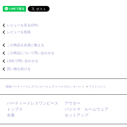
レビューを見る(0件)
レビューを投稿
この商品を友達に教える
この商品について問い合わせる
LINEで問い合わせる
買い物を続ける
韓国パーティードレスワンピース レディースマロン
>
パンツ
>
ワイドパンツ
パーティードレスワンピース
アウター
トップス
パジャマ ルームウェア
水着
セットアップ