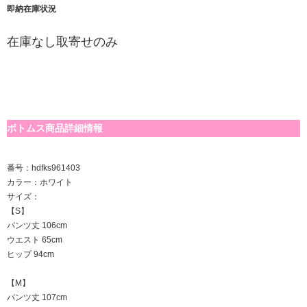
即納在庫状況
在庫なし取寄せのみ
ボトムス商品詳細情報
番号：hdfks961403
カラー：ホワイト
サイズ：
【S】
パンツ丈 106cm
ウエスト 65cm
ヒップ 94cm
【M】
パンツ丈 107cm