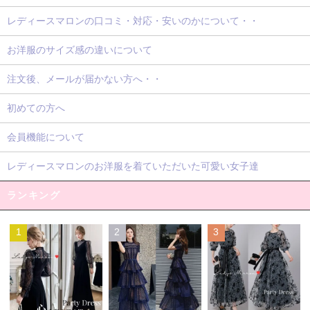
レディースマロンの口コミ・対応・安いのかについて・・
お洋服のサイズ感の違いについて
注文後、メールが届かない方へ・・
初めての方へ
会員機能について
レディースマロンのお洋服を着ていただいた可愛い女子達
ランキング
1
2
3