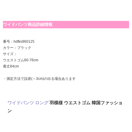
ワイドパンツ商品詳細情報
番号：hdfks960125
カラー：ブラック
サイズ：
ウエストゴム60-76cm
着丈84cm
・測定方法で誤差(～3cm)の出る場合あります
ワイドパンツ
ロング
羽模様 ウエストゴム 韓国ファッショ
ン