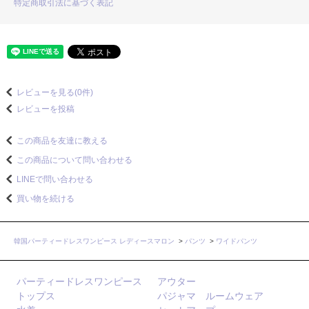
特定商取引法に基づく表記
レビューを見る(0件)
レビューを投稿
この商品を友達に教える
この商品について問い合わせる
LINEで問い合わせる
買い物を続ける
韓国パーティードレスワンピース レディースマロン
>
パンツ
>
ワイドパンツ
パーティードレスワンピース
アウター
トップス
パジャマ ルームウェア