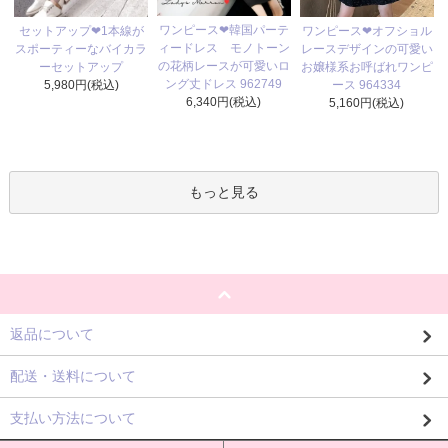
ワンピース❤韓国パーテ
セットアップ❤1本線が
ワンピース❤オフショル
ィードレス モノトーン
スポーティーなバイカラ
レースデザインの可愛い
の花柄レースが可愛いロ
ーセットアップ
お嬢様系お呼ばれワンピ
ング丈ドレス 962749
5,980円(税込)
ース 964334
6,340円(税込)
5,160円(税込)
もっと見る
返品について
配送・送料について
支払い方法について