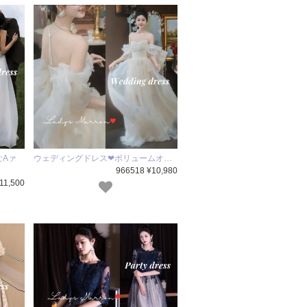
なAァ
ウェディングドレス❤ボリュームオ…
966518 ¥10,980
11,500