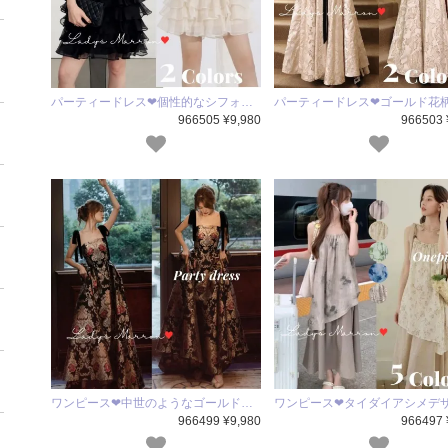
パーティードレス❤個性的なシフォ…
パーティードレス❤ゴールド花
966505 ¥9,980
966503 
ワンピース❤中世のようなゴールド…
ワンピース❤タイダイアシメデ
966499 ¥9,980
966497 