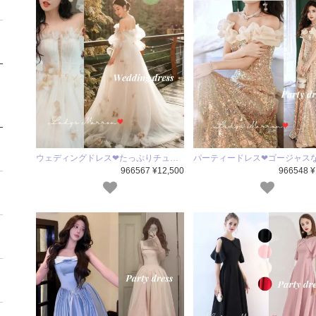
ウェディングドレス❤たっぷりチュ…
パーティードレス❤ゴージャス
966567 ¥12,500
966548 ¥