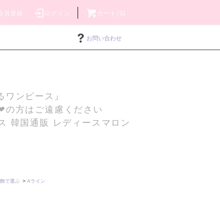
会員登録
ログイン
カート(0)
お問い合わせ
るワンピース』
❤の方はご遠慮ください
ス 韓国通販 レディースマロン
飾で選ぶ
>
Aライン