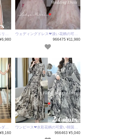
スリ…
ウェディングドレス❤淡い花柄の可…
¥6,980
966475 ¥11,980
ルダ…
ワンピース❤水彩花柄の可愛い韓国…
¥8,160
966463 ¥5,040