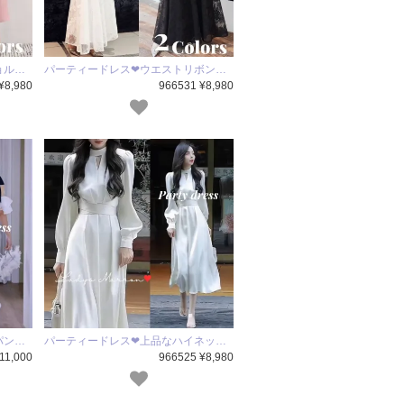
ョル…
パーティードレス❤ウエストリボン…
¥8,980
966531 ¥8,980
パン…
パーティードレス❤上品なハイネッ…
11,000
966525 ¥8,980