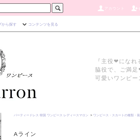
アカウント
プから探す
コンテンツを見る
『主役❤になれ
脇役で、ご満足
可愛いワンピー
パーティードレス 韓国 ワンピース レディースマロン
>
ワンピース・スカートの種類・装
Aライン