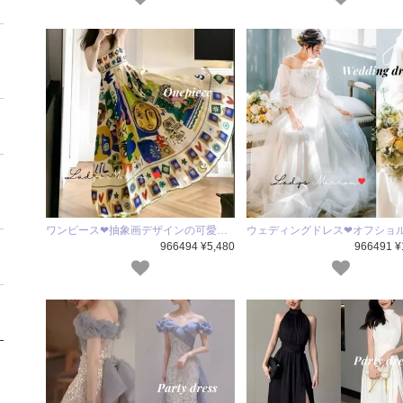
ワンピース❤抽象画デザインの可愛…
ウェディングドレス❤オフショ
966494 ¥5,480
966491 ¥