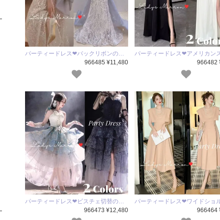
パーティードレス❤バックリボンの…
パーティードレス❤アメリカン
966485 ¥11,480
966482 
パーティードレス❤ビスチェ切替の…
パーティードレス❤ワイドショ
966473 ¥12,480
966464 