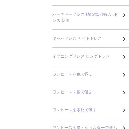
パーティードレス 結婚式お呼ばれド
レス 韓国
キャバドレス ナイトドレス
イブニングドレス ロングドレス
ワンピースを色で探す
ワンピースを柄で選ぶ
ワンピースを素材で選ぶ
ワンピースを襟・ショルダーで選ぶ