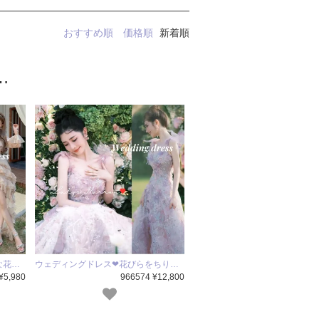
おすすめ順
価格順
新着順
…
な花…
ウェディングドレス❤花びらをちり…
¥5,980
966574 ¥12,800