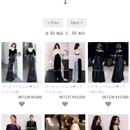
1
< Prev
Next >
50
1
50
全
商品
-
表示
パーティードレス❤スパ
パーティードレス❤シア
パーティードレス❤シア
ンコール煌…
ーリボンの…
ー切り替え…
967139 ¥9,800
967137 ¥10,500
967136 ¥10,500