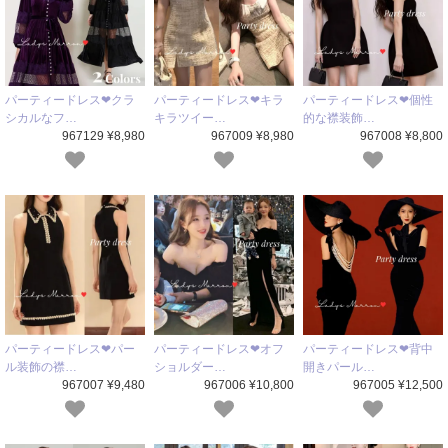
パーティードレス❤クラ
パーティードレス❤キラ
パーティードレス❤個性
シカルなフ…
キラツイー…
的な襟装飾…
967129 ¥8,980
967009 ¥8,980
967008 ¥8,800
パーティードレス❤パー
パーティードレス❤オフ
パーティードレス❤背中
ル装飾の襟…
ショルダー…
開きパール…
967007 ¥9,480
967006 ¥10,800
967005 ¥12,500