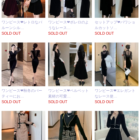
ワンピース❤レトロなバ
ワンピース❤ボレロのよ
セットアップ❤パワショ
ルーンシル…
うなレース…
ルカットソ…
SOLD OUT
SOLD OUT
SOLD OUT
ワンピース❤秋冬のパー
ワンピース❤ベルベット
ワンピース❤エレガント
ティーにお…
素材の可愛…
なレース使…
SOLD OUT
SOLD OUT
SOLD OUT