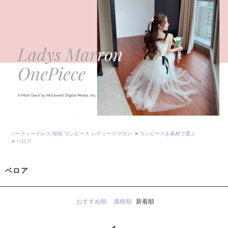
パーティードレス 韓国 ワンピース レディースマロン
>
ワンピースを素材で選ぶ
>
ベロア
ベロア
おすすめ順
価格順
新着順