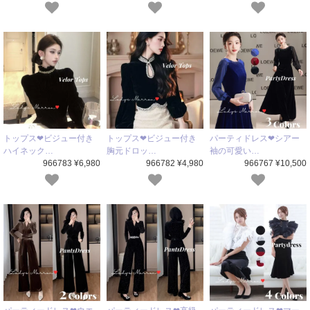
トップス❤ビジュー付き
トップス❤ビジュー付き
パーティドレス❤シアー
ハイネック…
胸元ドロッ…
袖の可愛い…
966783 ¥6,980
966782 ¥4,980
966767 ¥10,500