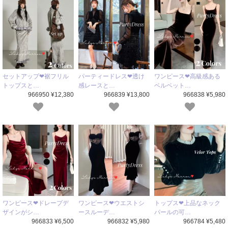
セットアップ❤裾フリル
パーティードレス❤透け
ワンピース❤高級感ある
トップスと…
感レースと…
ベルベット…
966950 ¥12,380
966839 ¥13,800
966838 ¥5,980
ワンピース❤ドレープデ
ワンピース❤ウエストシ
トップス❤上品なネック
ザインがシ…
ースルーデ…
パールの可…
966833 ¥6,500
966832 ¥5,980
966784 ¥5,480