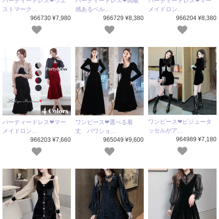
パーティードレス❤ウエ
パーティードレス❤高級
パーティードレス❤マー
ストマーク…
感あるベル…
メイドロン…
966730 ¥7,980
966729 ¥8,380
966204 ¥8,380
ワンピース❤ビジュータ
パーティードレス❤マー
ワンピース❤選べる着
ッセルがア…
メイドロン…
丈 パワショ…
964989 ¥7,180
966203 ¥7,660
965049 ¥9,600