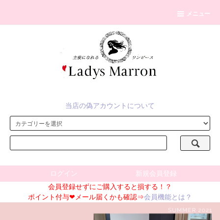
メニュー
当店の偽アカウントについて
ログイン
新規会員登録
会員登録せずにご購入すると損する！？
ポイント付与❤メール届くかも確認⇒
会員機能とは？