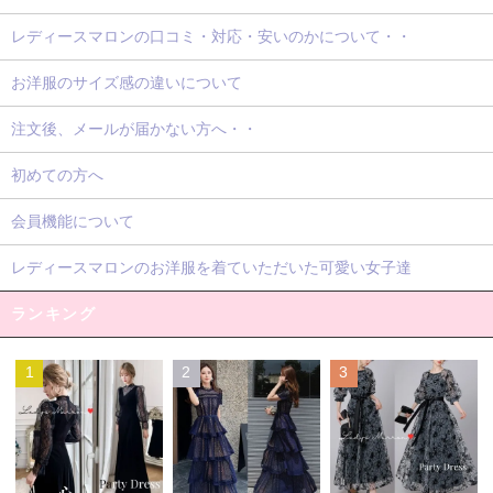
レディースマロンの口コミ・対応・安いのかについて・・
お洋服のサイズ感の違いについて
注文後、メールが届かない方へ・・
初めての方へ
会員機能について
レディースマロンのお洋服を着ていただいた可愛い女子達
ランキング
1
2
3