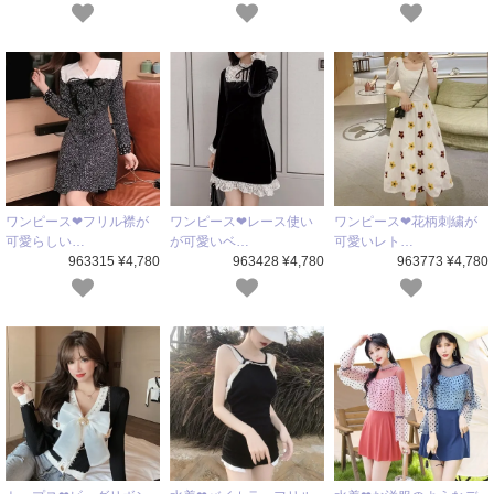
ワンピース❤フリル襟が
ワンピース❤レース使い
ワンピース❤花柄刺繍が
可愛らしい…
が可愛いベ…
可愛いレト…
963315 ¥4,780
963428 ¥4,780
963773 ¥4,780