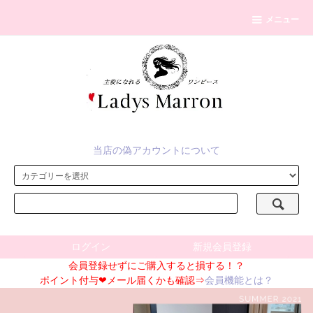
メニュー
当店の偽アカウントについて
ログイン
新規会員登録
会員登録せずにご購入すると損する！？
ポイント付与❤メール届くかも確認⇒
会員機能とは？