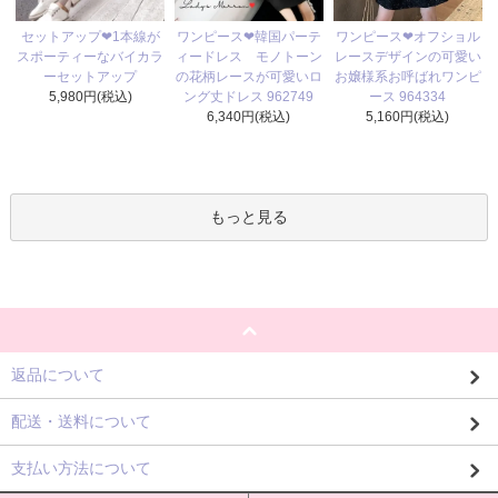
ワンピース❤韓国パーテ
セットアップ❤1本線が
ワンピース❤オフショル
ィードレス モノトーン
スポーティーなバイカラ
レースデザインの可愛い
の花柄レースが可愛いロ
ーセットアップ
お嬢様系お呼ばれワンピ
ング丈ドレス 962749
5,980円(税込)
ース 964334
6,340円(税込)
5,160円(税込)
もっと見る
返品について
配送・送料について
支払い方法について