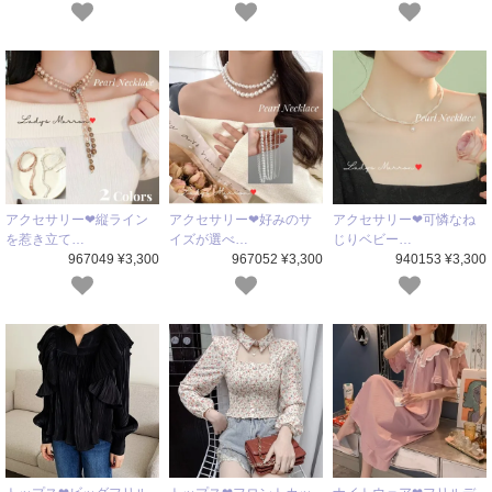
アクセサリー❤縦ライン
アクセサリー❤好みのサ
アクセサリー❤可憐なね
を惹き立て…
イズが選べ…
じりベビー…
967049 ¥3,300
967052 ¥3,300
940153 ¥3,300