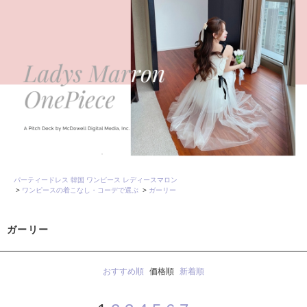
パーティードレス 韓国 ワンピース レディースマロン
>
ワンピースの着こなし・コーデで選ぶ
>
ガーリー
ガーリー
おすすめ順
価格順
新着順