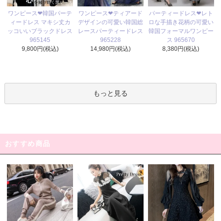
ワンピース❤ティアード
ワンピース❤韓国パーテ
パーティードレス❤レト
デザインの可愛い韓国総
ィードレス マキシ丈カ
ロな手描き花柄の可愛い
レースパーティードレス
ッコいいブラックドレス
韓国フォーマルワンピー
965228
965145
ス 965670
14,980円(税込)
9,800円(税込)
8,380円(税込)
もっと見る
おすすめ商品