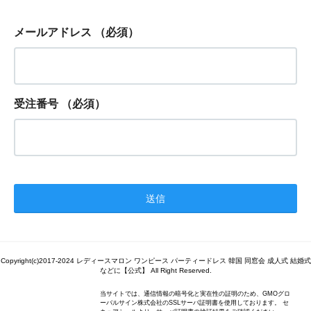
メールアドレス
（必須）
受注番号
（必須）
Copyright(c)2017-2024 レディースマロン ワンピース パーティードレス 韓国 同窓会 成人式 結婚式
などに【公式】 All Right Reserved.
当サイトでは、通信情報の暗号化と実在性の証明のため、GMOグロ
ーバルサイン株式会社のSSLサーバ証明書を使用しております。 セ