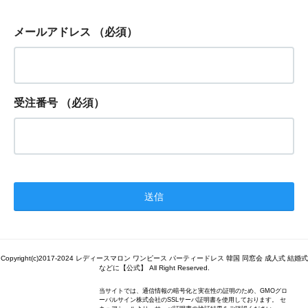
メールアドレス
（必須）
受注番号
（必須）
Copyright(c)2017-2024 レディースマロン ワンピース パーティードレス 韓国 同窓会 成人式 結婚式
などに【公式】 All Right Reserved.
当サイトでは、通信情報の暗号化と実在性の証明のため、GMOグロ
ーバルサイン株式会社のSSLサーバ証明書を使用しております。 セ