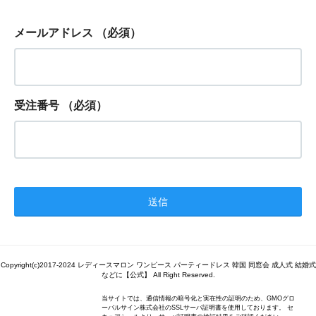
メールアドレス
（必須）
受注番号
（必須）
Copyright(c)2017-2024 レディースマロン ワンピース パーティードレス 韓国 同窓会 成人式 結婚式
などに【公式】 All Right Reserved.
当サイトでは、通信情報の暗号化と実在性の証明のため、GMOグロ
ーバルサイン株式会社のSSLサーバ証明書を使用しております。 セ