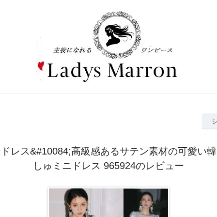
ドレス&#10084;高級感あるサテン素材の可愛い
しゅミニドレス 965924のレビュー