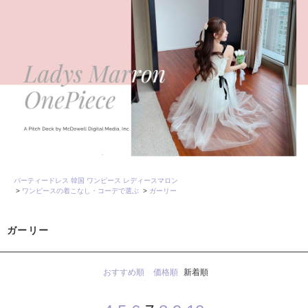
パーティードレス 韓国 ワンピース レディースマロン
>
ワンピースの着こなし・コーデで選ぶ
>
ガーリー
ガーリー
おすすめ順
価格順
新着順