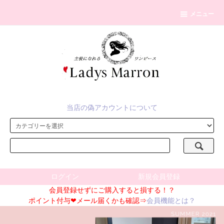
メニュー
当店の偽アカウントについて
ログイン
新規会員登録
会員登録せずにご購入すると損する！？
ポイント付与❤メール届くかも確認⇒
会員機能とは？