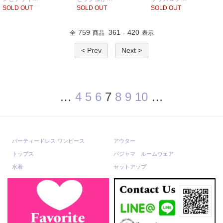
SOLD OUT
SOLD OUT
SOLD OUT
759
361
420
全
商品
-
表示
< Prev
Next >
…
4
5
6
7
8
9
10
…
パーティードレス ワンピース
アウター
トップス
パジャマ ルームウェア
水着
セットアップ