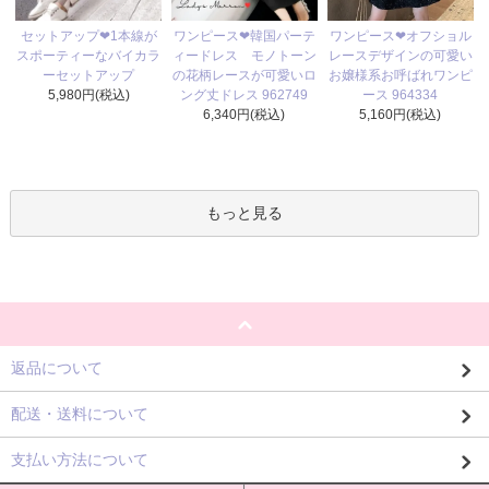
ワンピース❤韓国パーテ
セットアップ❤1本線が
ワンピース❤オフショル
ィードレス モノトーン
スポーティーなバイカラ
レースデザインの可愛い
の花柄レースが可愛いロ
ーセットアップ
お嬢様系お呼ばれワンピ
ング丈ドレス 962749
5,980円(税込)
ース 964334
6,340円(税込)
5,160円(税込)
もっと見る
返品について
配送・送料について
支払い方法について