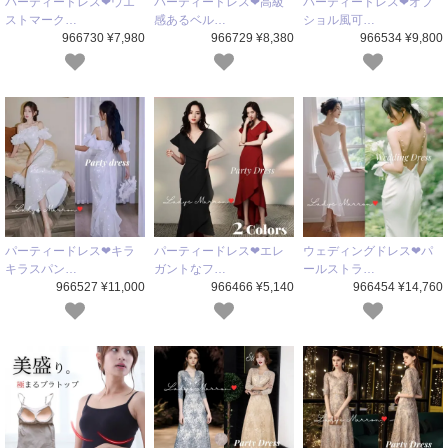
パーティードレス❤ウエ
パーティードレス❤高級
パーティードレス❤オフ
ストマーク…
感あるベル…
ショル風可…
966730 ¥7,980
966729 ¥8,380
966534 ¥9,800
パーティードレス❤キラ
パーティードレス❤エレ
ウェディングドレス❤パ
キラスパン…
ガントなフ…
ールストラ…
966527 ¥11,000
966466 ¥5,140
966454 ¥14,760