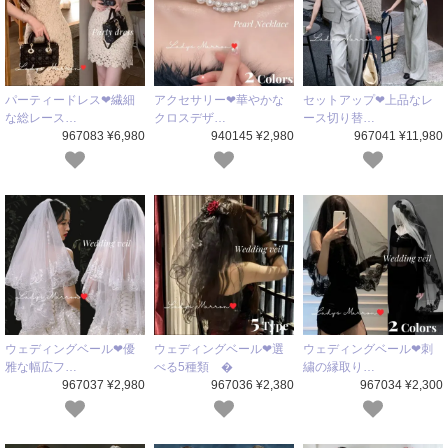
パーティードレス❤繊細
アクセサリー❤華やかな
セットアップ❤上品なレ
な総レース…
クロスデザ…
ース切り替…
967083 ¥6,980
940145 ¥2,980
967041 ¥11,980
ウェディングベール❤優
ウェディングベール❤選
ウェディングベール❤刺
雅な幅広フ…
べる5種類 �
繍の縁取り…
967037 ¥2,980
967036 ¥2,380
967034 ¥2,300