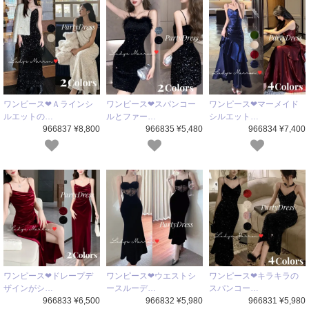
ワンピース❤Ａラインシ
ワンピース❤スパンコー
ワンピース❤マーメイド
ルエットの…
ルとファー…
シルエット…
966837 ¥8,800
966835 ¥5,480
966834 ¥7,400
ワンピース❤ドレープデ
ワンピース❤ウエストシ
ワンピース❤キラキラの
ザインがシ…
ースルーデ…
スパンコー…
966833 ¥6,500
966832 ¥5,980
966831 ¥5,980