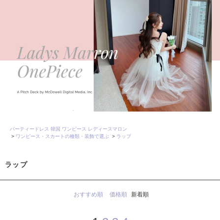
パーティードレス 韓国 ワンピース レディースマロン
>
ワンピース・スカートの種類・装飾で選ぶ
>
ラップ
ラップ
おすすめ順
価格順
新着順