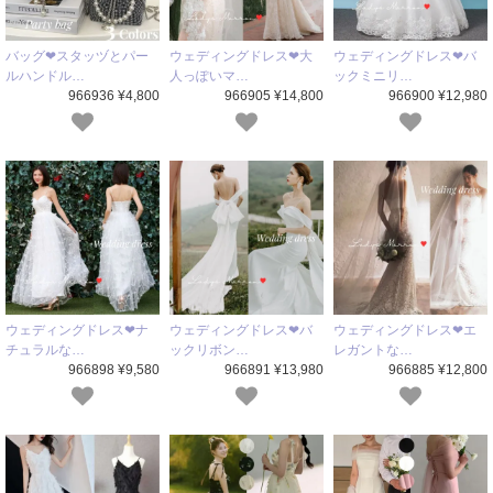
バッグ❤スタッヅとパー
ウェディングドレス❤大
ウェディングドレス❤バ
ルハンドル…
人っぽいマ…
ックミニリ…
966936 ¥4,800
966905 ¥14,800
966900 ¥12,980
ウェディングドレス❤ナ
ウェディングドレス❤バ
ウェディングドレス❤エ
チュラルな…
ックリボン…
レガントな…
966898 ¥9,580
966891 ¥13,980
966885 ¥12,800