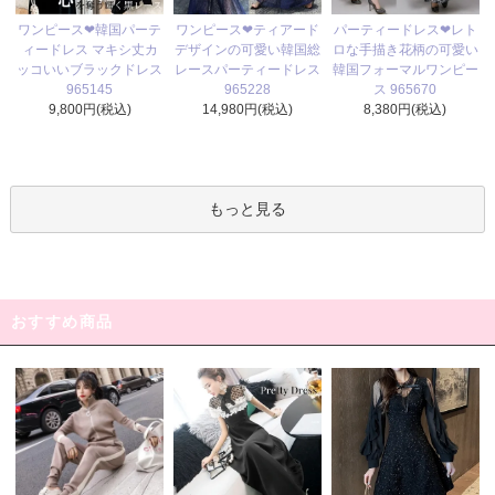
ワンピース❤ティアード
ワンピース❤韓国パーテ
パーティードレス❤レト
デザインの可愛い韓国総
ィードレス マキシ丈カ
ロな手描き花柄の可愛い
レースパーティードレス
ッコいいブラックドレス
韓国フォーマルワンピー
965228
965145
ス 965670
14,980円(税込)
9,800円(税込)
8,380円(税込)
もっと見る
おすすめ商品