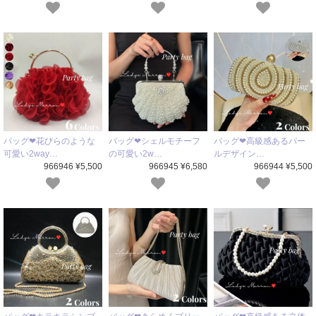
バッグ❤花びらのような
バッグ❤シェルモチーフ
バッグ❤高級感あるパー
可愛い2way…
の可愛い2w…
ルデザイン…
966946 ¥5,500
966945 ¥6,580
966944 ¥5,500