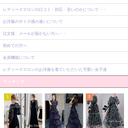
レディースマロンの口コミ・対応・安いのかについて・・
お洋服のサイズ感の違いについて
注文後、メールが届かない方へ・・
初めての方へ
会員機能について
レディースマロンのお洋服を着ていただいた可愛い女子達
ランキング
1
2
3