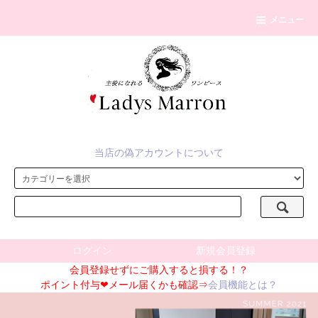
メニュー
当店の偽アカウントについて
ログイン
新規会員登録
会員登録せずにご購入すると損する！？
ポイント付与❤メール届くかも確認⇒
会員機能とは？