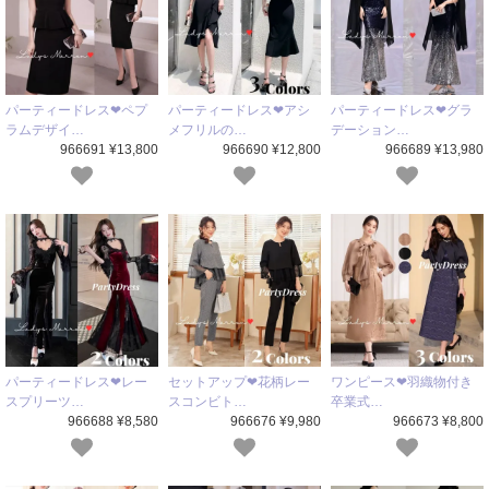
パーティードレス❤ペプ
パーティードレス❤アシ
パーティードレス❤グラ
ラムデザイ…
メフリルの…
デーション…
966691 ¥13,800
966690 ¥12,800
966689 ¥13,980
パーティードレス❤レー
セットアップ❤花柄レー
ワンピース❤羽織物付き
スプリーツ…
スコンビト…
卒業式…
966688 ¥8,580
966676 ¥9,980
966673 ¥8,800