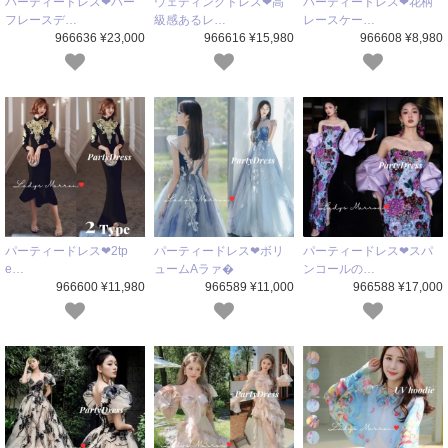
パーティードレス❤ハー
ウェディングドレス❤高
パーティードレス❤花柄
フレースデ…
級感あるレ…
レースケー…
966636 ¥23,000
966616 ¥15,980
966608 ¥8,980
パーティードレス❤2tp
パーティードレス❤ボリ
パーティードレス❤スパ
e…
ュームAラァ�
ンコールの…
966600 ¥11,980
966589 ¥11,000
966588 ¥17,000