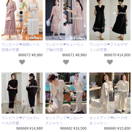
ワンピース❤花柄レース
ワンピース❤チューリッ
ワンピース❤フリルデザ
切替の可愛…
プ袖の可愛…
インの可愛…
966672 ¥8,980
966671 ¥8,980
966670 ¥14,800
ワンピース❤デコルテレ
セットアップ❤ふちレー
セットアップ❤レース付
ースの可愛…
スジャケッ…
きジャケッ…
966669 ¥14,980
966662 ¥16,500
966660 ¥15,800