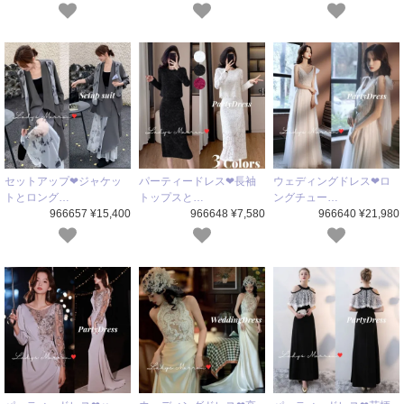
セットアップ❤ジャケッ
パーティードレス❤長袖
ウェディングドレス❤ロ
トとロング…
トップスと…
ングチュー…
966657 ¥15,400
966648 ¥7,580
966640 ¥21,980