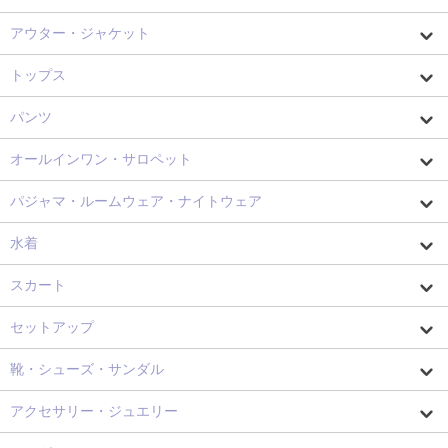
アウター・ジャケット
トップス
パンツ
オールインワン・サロペット
パジャマ・ルームウェア・ナイトウェア
水着
スカート
セットアップ
靴・シューズ・サンダル
アクセサリー・ジュエリー