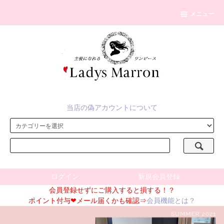
メニュー
当店の偽アカウントについて
ログイン
新規会員登録
会員登録せずにご購入すると損する！？
ポイント付与❤メール届くかも確認⇒
会員機能とは？