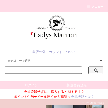
メニュー
当店の偽アカウントについて
ログイン
新規会員登録
会員登録せずにご購入すると損する！？
ポイント付与❤メール届くかも確認⇒
会員機能とは？