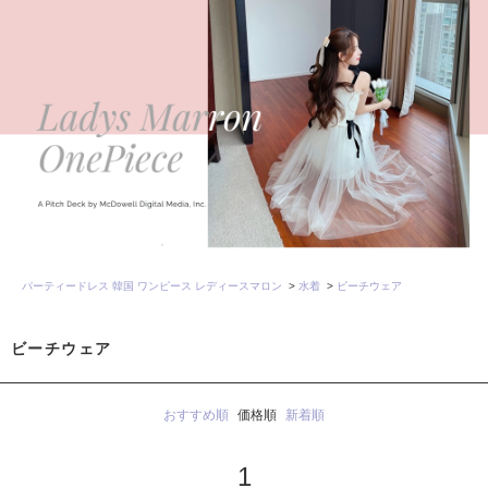
パーティードレス 韓国 ワンピース レディースマロン
>
水着
>
ビーチウェア
ビーチウェア
おすすめ順
価格順
新着順
1