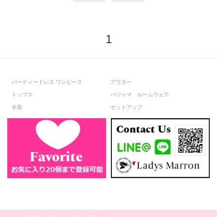
1
パーティードレス ワンピース
アウター
トップス
パジャマ ルームウェア
水着
セットアップ